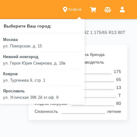
Ковров
Выберите Ваш город:
Arivo Premio ARZ 1 175/65 R13 80T
Arivo Premio ARZ 1
Москва
ул. Поморская, д. 15
Китай — страна родина бренда
Нижний новгород
Китай — страна производитель
ул. Героя Юрия Смирнова, д. 18в
Ширина профиля
175
Ковров
Высота профиля
65
ул. Тургенева 9, стр. 1
Диаметр
13
Ярославль
Индекс скорости
T
ул. Угличская 39К 2й эт.оф. 9
Индекс нагрузки
80
Сезонность
летние