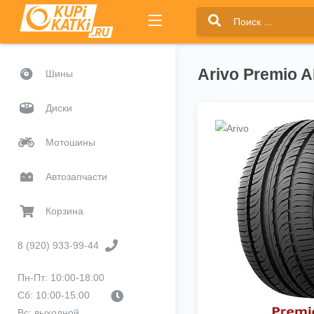
Arivo Premio A
Шины
Диски
Мотошины
Автозапчасти
Корзина
8 (920) 933-99-44
Пн-Пт: 10:00-18:00
Сб: 10:00-15:00
Вс: выходной