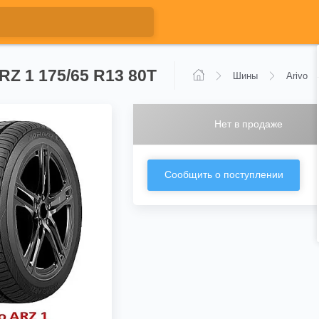
RZ 1 175/65 R13 80T
Шины
Arivo
Нет в продаже
Сообщить о поступлении