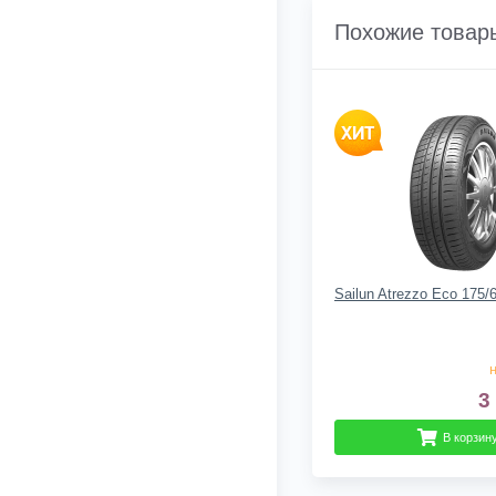
Похожие товар
Sailun Atrezzo Eco 175/
н
3
В корзин