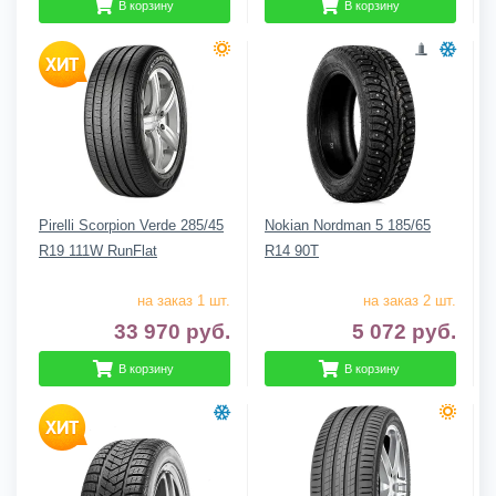
В корзину
В корзину
Pirelli Scorpion Verde 285/45
Nokian Nordman 5 185/65
R19 111W RunFlat
R14 90T
на заказ 1 шт.
на заказ 2 шт.
33 970
руб.
5 072
руб.
В корзину
В корзину