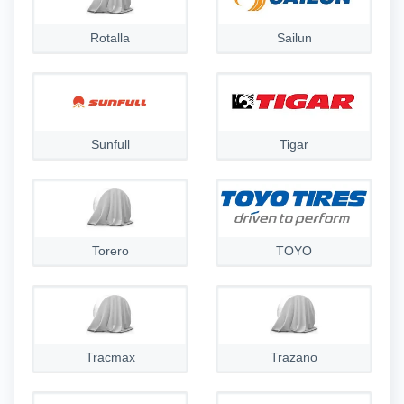
Rotalla
Sailun
Sunfull
Tigar
Torero
TOYO
Tracmax
Trazano