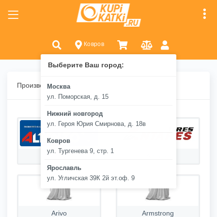
Ковров
Выберите Ваш город:
Производители шин
Москва
ул. Поморская, д. 15
Нижний новгород
ул. Героя Юрия Смирнова, д. 18в
Ковров
ул. Тургенева 9, стр. 1
Altenzo
Antares
Ярославль
ул. Угличская 39К 2й эт.оф. 9
Arivo
Armstrong