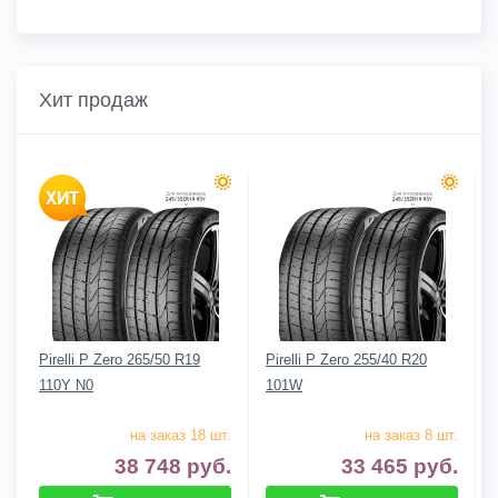
Хит продаж
Pirelli P Zero 265/50 R19
Pirelli P Zero 255/40 R20
110Y N0
101W
на заказ 18 шт.
на заказ 8 шт.
38 748
руб.
33 465
руб.