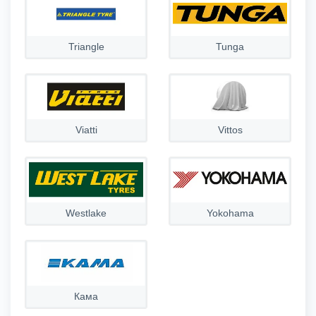
Triangle
Tunga
Viatti
Vittos
Westlake
Yokohama
Кама