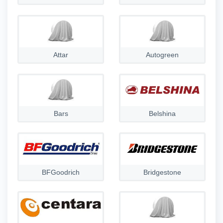
Attar
Autogreen
Bars
Belshina
BFGoodrich
Bridgestone