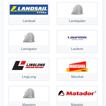
Landsail
Landspider
Lanvigator
Laufenn
LingLong
Marshal
Massimo
Matador