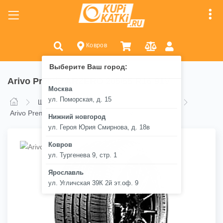
Ковров
Выберите Ваш город:
Arivo Premio ARZERO 205/55 R16 91V
Москва
ул. Поморская, д. 15
Шины
Arivo
Arivo Premio ARZERO
Arivo Premio ARZERO 205/55 R16 91V
Нижний новгород
ул. Героя Юрия Смирнова, д. 18в
Ковров
ул. Тургенева 9, стр. 1
Ярославль
ул. Угличская 39К 2й эт.оф. 9