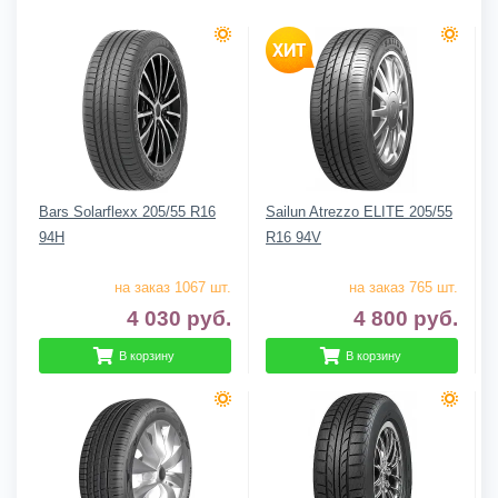
Bars Solarflexx 205/55 R16
Sailun Atrezzo ELITE 205/55
94H
R16 94V
на заказ 1067 шт.
на заказ 765 шт.
4 030
руб.
4 800
руб.
В корзину
В корзину