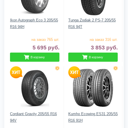
Ikon Autograph Eco 3 205/55
Tunga Zodiak 2 PS-7 205/55
R16 94H
R16 94T
на заказ 765 шт.
на заказ 316 шт.
5 695
руб.
3 853
руб.
В корзину
В корзину
Cordiant Gravity 205/55 R16
Kumho Ecowing ES31 205/55
94V
R16 91H