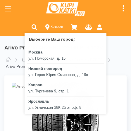
Ковров
Выберите Ваш город:
Arivo Premio ARZERO 225/60 R16 102V
Москва
ул. Поморская, д. 15
Шины
Arivo
Arivo Premio ARZERO
Arivo Premio ARZERO 225/60 R16 102V
Нижний новгород
ул. Героя Юрия Смирнова, д. 18в
Ковров
ул. Тургенева 9, стр. 1
Ярославль
ул. Угличская 39К 2й эт.оф. 9