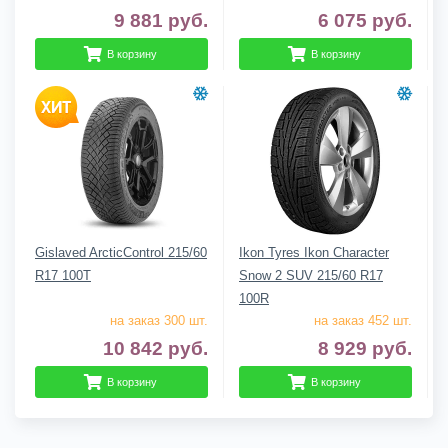
9 881
руб.
6 075
руб.
В корзину
В корзину
Gislaved ArcticControl 215/60
Ikon Tyres Ikon Character
R17 100T
Snow 2 SUV 215/60 R17
100R
на заказ 300 шт.
на заказ 452 шт.
10 842
руб.
8 929
руб.
В корзину
В корзину