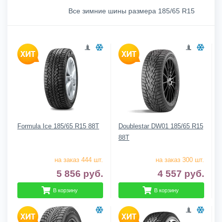
Все зимние шины размера 185/65 R15
Formula Ice 185/65 R15 88T
Doublestar DW01 185/65 R15
88T
на заказ 444 шт.
на заказ 300 шт.
5 856
руб.
4 557
руб.
В корзину
В корзину