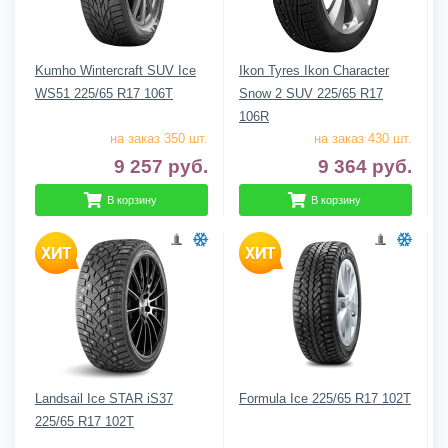
Kumho Wintercraft SUV Ice
Ikon Tyres Ikon Character
WS51 225/65 R17 106T
Snow 2 SUV 225/65 R17
106R
на заказ 350 шт.
на заказ 430 шт.
9 257
руб.
9 364
руб.
В корзину
В корзину
Landsail Ice STAR iS37
Formula Ice 225/65 R17 102T
225/65 R17 102T