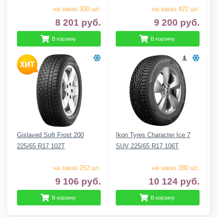
на заказ 300 шт.
на заказ 422 шт.
8 201
руб.
9 200
руб.
В корзину
В корзину
Gislaved Soft Frost 200
Ikon Tyres Character Ice 7
225/65 R17 102T
SUV 225/65 R17 106T
на заказ 252 шт.
на заказ 380 шт.
9 106
руб.
10 124
руб.
В корзину
В корзину