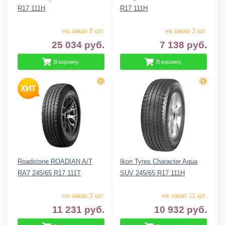
R17 111H
R17 111H
на заказ 8 шт.
на заказ 3 шт.
25 034
руб.
7 138
руб.
В корзину
В корзину
Roadstone ROADIAN A/T
Ikon Tyres Character Aqua
RA7 245/65 R17 111T
SUV 245/65 R17 111H
на заказ 3 шт.
на заказ 11 шт.
11 231
руб.
10 932
руб.