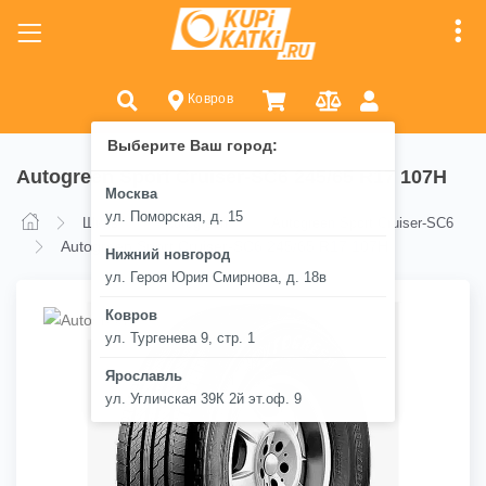
Ковров
Выберите Ваш город:
Autogreen Sport Cruiser-SC6 245/65 R17 107H
Москва
ул. Поморская, д. 15
Шины
Autogreen
Autogreen Sport Cruiser-SC6
Autogreen Sport Cruiser-SC6 245/65 R17 107H
Нижний новгород
ул. Героя Юрия Смирнова, д. 18в
Ковров
ул. Тургенева 9, стр. 1
Ярославль
ул. Угличская 39К 2й эт.оф. 9