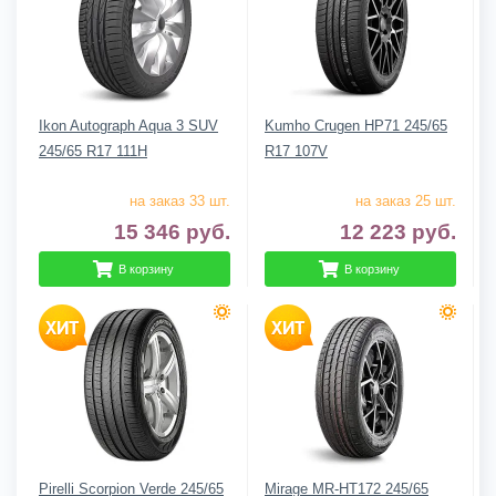
Ikon Autograph Aqua 3 SUV
Kumho Crugen HP71 245/65
245/65 R17 111H
R17 107V
на заказ 33 шт.
на заказ 25 шт.
15 346
руб.
12 223
руб.
В корзину
В корзину
Pirelli Scorpion Verde 245/65
Mirage MR-HT172 245/65