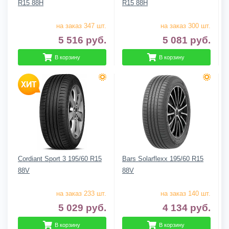
R15 88H
R15 88H
на заказ 347 шт.
на заказ 300 шт.
5 516
руб.
5 081
руб.
В корзину
В корзину
Cordiant Sport 3 195/60 R15
Bars Solarflexx 195/60 R15
88V
88V
на заказ 233 шт.
на заказ 140 шт.
5 029
руб.
4 134
руб.
В корзину
В корзину