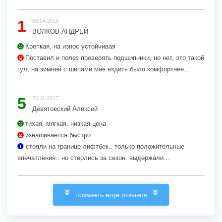
1
08.04.2018
ВОЛКОВ АНДРЕЙ
Крепкая, на износ устойчивая
Поставил и полез проверять подшипники, но нет, это такой
гул, на зимней с шипами мне ездить было комфортнее...
5
26.11.2017
Девятовский Алексей
тихая, мягкая, низкая цена
изнашивается быстро
стояли на границе лифтбек.. только положительные
впечатления.. но стёрлись за сезон. выдержали...
показать еще отзывов