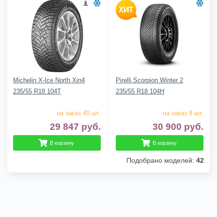
Michelin X-Ice North Xin4
Pirelli Scorpion Winter 2
235/55 R18 104T
235/55 R18 104H
на заказ 40 шт.
на заказ 8 шт.
29 847
руб.
30 900
руб.
В корзину
В корзину
Подобрано моделей:
42