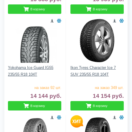
В корзину
В корзину
Yokohama Ice Guard IG55
Ikon Tyres Character Ice 7
235/55 R18 104T
SUV 235/55 R18 104T
на заказ 92 шт.
на заказ 349 шт.
14 144
руб.
14 154
руб.
В корзину
В корзину