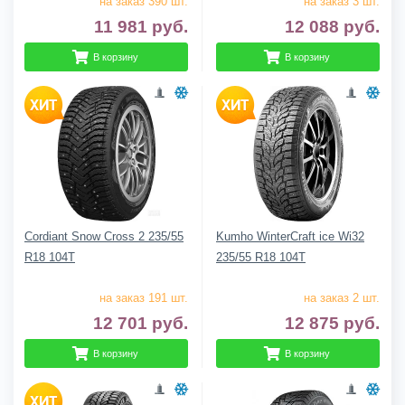
на заказ 390 шт.
на заказ 3 шт.
11 981
руб.
12 088
руб.
В корзину
В корзину
Cordiant Snow Cross 2 235/55
Kumho WinterCraft ice Wi32
R18 104T
235/55 R18 104T
на заказ 191 шт.
на заказ 2 шт.
12 701
руб.
12 875
руб.
В корзину
В корзину