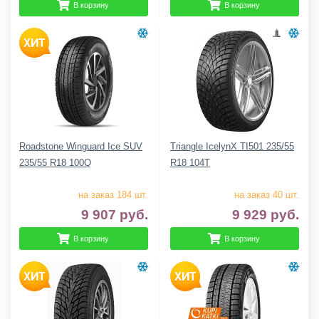
В корзину
В корзину
Roadstone Winguard Ice SUV
Triangle IcelynX TI501 235/55
235/55 R18 100Q
R18 104T
на заказ 184 шт.
на заказ 40 шт.
9 907
руб.
9 929
руб.
В корзину
В корзину