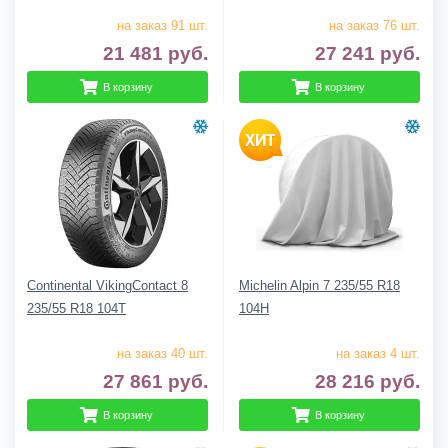
на заказ 91 шт.
на заказ 76 шт.
21 481
руб.
27 241
руб.
В корзину
В корзину
Continental VikingContact 8
Michelin Alpin 7 235/55 R18
235/55 R18 104T
104H
на заказ 40 шт.
на заказ 4 шт.
27 861
руб.
28 216
руб.
В корзину
В корзину