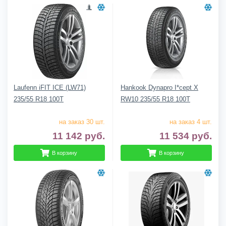
Laufenn iFIT ICE (LW71)
Hankook Dynapro I*cept X
235/55 R18 100T
RW10 235/55 R18 100T
на заказ 30 шт.
на заказ 4 шт.
11 142
руб.
11 534
руб.
В корзину
В корзину