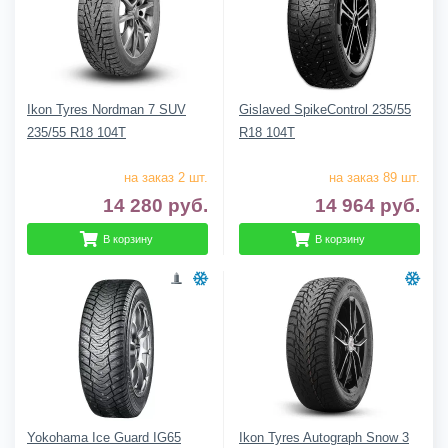
Ikon Tyres Nordman 7 SUV
Gislaved SpikeControl 235/55
235/55 R18 104T
R18 104T
на заказ 2 шт.
на заказ 89 шт.
14 280
руб.
14 964
руб.
В корзину
В корзину
Yokohama Ice Guard IG65
Ikon Tyres Autograph Snow 3