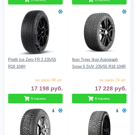
Pirelli Ice Zero FR 3 235/55
Ikon Tyres Ikon Autograph
R18 104H
Snow 5 SUV 235/55 R18 104R
на заказ 88 шт.
на заказ 24 шт.
17 198
руб.
17 228
руб.
В корзину
В корзину