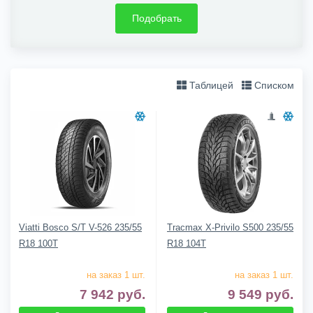
Подобрать
Таблицей
Списком
Viatti Bosco S/T V-526 235/55
Tracmax X-Privilo S500 235/55
R18 100T
R18 104T
на заказ 1 шт.
на заказ 1 шт.
7 942
руб.
9 549
руб.