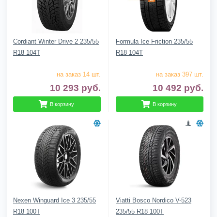
Cordiant Winter Drive 2 235/55
Formula Ice Friction 235/55
R18 104T
R18 104T
на заказ 14 шт.
на заказ 397 шт.
10 293
руб.
10 492
руб.
В корзину
В корзину
Nexen Winguard Ice 3 235/55
Viatti Bosco Nordico V-523
R18 100T
235/55 R18 100T