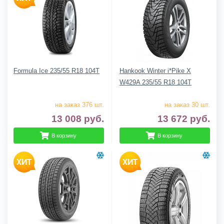
Formula Ice 235/55 R18 104T
Hankook Winter i*Pike X
W429A 235/55 R18 104T
на заказ 376 шт.
на заказ 30 шт.
13 008
руб.
13 672
руб.
В корзину
В корзину