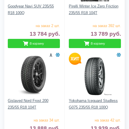
Goodyear Navi SUV 235/55
Pirelli Winter Ice Zero Friction
R18 100Q
235/55 R18 104T
на заказ 2 шт.
на заказ 392 шт.
13 784
руб.
13 789
руб.
В корзину
В корзину
Gislaved Nord Frost 200
Yokohama Iceguard Studless
235/55 R18 104T
G075 235/55 R18 100Q
на заказ 34 шт.
на заказ 42 шт.
13 888
руб.
13 939
руб.