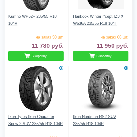
Kumho WP52+ 235/55 R18
Hankook Winter i*cept IZ3 X
104V
W636A 235/55 R18 104T
на заказ 50 шт.
на заказ 66 шт.
11 780
руб.
11 950
руб.
В корзину
В корзину
Ikon Tyres Ikon Character
Ikon Nordman RS2 SUV
Snow 2 SUV 235/55 R18 104R
235/55 R18 104R