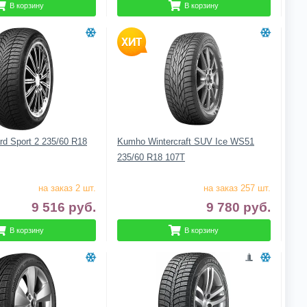
В корзину
В корзину
d Sport 2 235/60 R18
Kumho Wintercraft SUV Ice WS51
235/60 R18 107T
на заказ 2 шт.
на заказ 257 шт.
9 516
руб.
9 780
руб.
В корзину
В корзину