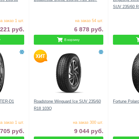
SUV 235/60 R
а заказ 1 шт.
на заказ 54 шт.
 221
руб.
6 878
руб.
у
В корзину
STER-D1
Roadstone Winguard Ice SUV 235/60
Fortune Polar
R18 103Q
а заказ 1 шт.
на заказ 300 шт.
 705
руб.
9 044
руб.