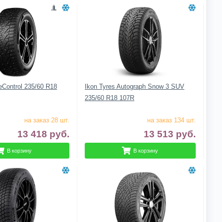
eControl 235/60 R18
Ikon Tyres Autograph Snow 3 SUV
235/60 R18 107R
на заказ 28 шт.
на заказ 134 шт.
13 418
руб.
13 513
руб.
В корзину
В корзину