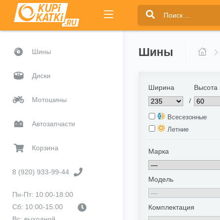
Шины
Шины
Диски
Ширина
Высота
Мотошины
/
Всесезонные
Автозапчасти
Летние
Корзина
Марка
8 (920) 933-99-44
Модель
Пн-Пт: 10:00-18:00
Сб: 10:00-15:00
Комплектация
Вс: выходной