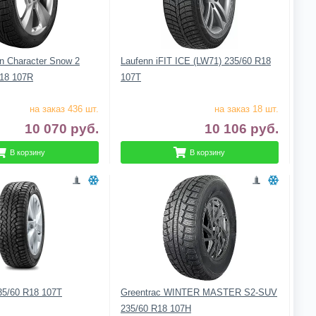
on Character Snow 2
Laufenn iFIT ICE (LW71) 235/60 R18
18 107R
107T
на заказ 436 шт.
на заказ 18 шт.
10 070
руб.
10 106
руб.
В корзину
В корзину
35/60 R18 107T
Greentrac WINTER MASTER S2-SUV
235/60 R18 107H