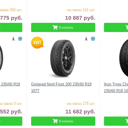
заказ 300 шт.
на заказ 141 шт.
 775
руб.
10 887
руб.
у
В корзину
3 235/60 R18
Gislaved Nord Frost 200 235/60 R18
Ikon Tyres Ch
107T
235/60 R18 1
а заказ 3 шт.
на заказ 175 шт.
 552
руб.
11 682
руб.
у
В корзину