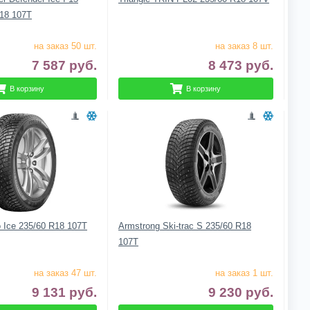
18 107T
на заказ 50 шт.
на заказ 8 шт.
7 587
руб.
8 473
руб.
В корзину
В корзину
o Ice 235/60 R18 107T
Armstrong Ski-trac S 235/60 R18
107T
на заказ 47 шт.
на заказ 1 шт.
9 131
руб.
9 230
руб.