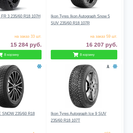
ro FR 3 235/60 R18 107H
Ikon Tyres Ikon Autograph Snow 5
SUV 235/60 R18 107R
на заказ 33 шт.
на заказ 59 шт.
15 284
руб.
16 207
руб.
В корзину
В корзину
CE SNOW 235/60 R18
Ikon Tyres Autograph Ice 9 SUV
235/60 R18 107T