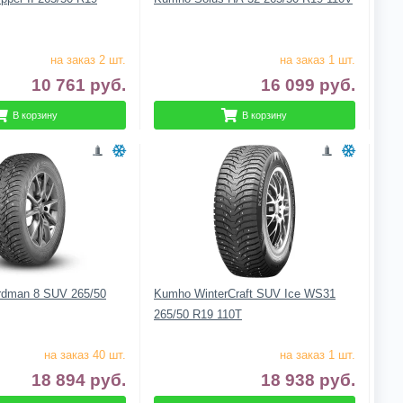
на заказ 2 шт.
на заказ 1 шт.
10 761
руб.
16 099
руб.
В корзину
В корзину
ordman 8 SUV 265/50
Kumho WinterCraft SUV Ice WS31
265/50 R19 110T
на заказ 40 шт.
на заказ 1 шт.
18 894
руб.
18 938
руб.