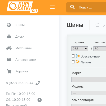
Шины
Шины
Диски
Ширина
Высота
Мотошины
/
Всесезонные
Автозапчасти
Летние
Корзина
Марка
8 (920) 933-99-44
Модель
Пн-Пт: 10:00-18:00
Сб: 10:00-15:00
Комплектация
Вс: выходной