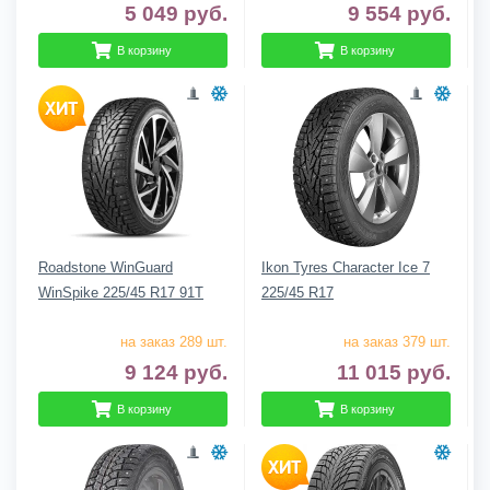
5 049
руб.
9 554
руб.
В корзину
В корзину
Roadstone WinGuard
Ikon Tyres Character Ice 7
WinSpike 225/45 R17 91T
225/45 R17
на заказ 289 шт.
на заказ 379 шт.
9 124
руб.
11 015
руб.
В корзину
В корзину