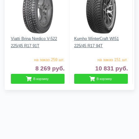
Viatti Brina Nordico V-522
Kumho WinterCraft WI51
225/45 R17 91T
225/45 R17 94T
на заказ 259 шт.
на заказ 151 шт.
8 269
руб.
10 831
руб.
В корзину
В корзину