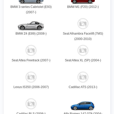
BMW 3-series Cabriolet (E93)
BMW M1 (F20) (2012-)
(2007-)
BMW Z4 (E89) (2008-)
Seat Alhambra Facelift (7MS)
(2000-2010)
Seat Altea Freetrack (2007-)
Seat Altea XL (5P) (2004-)
Lexus IS350 (2006-2007)
Cadillac ATS (2013-)
Cadillac BLS (2006-)
Alfa Romeo 147 GTA (2004-