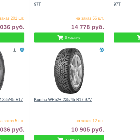
97T
97T
заказ 201 шт.
на заказ 56 шт.
 036
руб.
14 778
руб.
у
В корзину
22 235/45 R17
Kumho WP52+ 235/45 R17 97V
а заказ 5 шт.
на заказ 12 шт.
 036
руб.
10 905
руб.