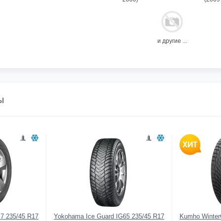
и другие ...
ы
 7 235/45 R17
Yokohama Ice Guard IG65 235/45 R17
Kumho Winter