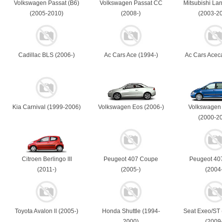
Volkswagen Passat (B6)
Volkswagen Passat CC
Mitsubishi Lan
(2005-2010)
(2008-)
(2003-2
Cadillac BLS (2006-)
Ac Cars Ace (1994-)
Ac Cars Acec
Kia Carnival (1999-2006)
Volkswagen Eos (2006-)
Volkswagen
(2000-2
Citroen Berlingo III
Peugeot 407 Coupe
Peugeot 40
(2011-)
(2005-)
(2004
Toyota Avalon ll (2005-)
Honda Shuttle (1994-
Seat Exeo/ST
2000)
(2009