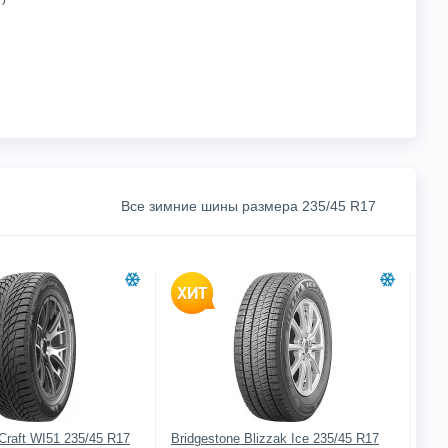
Все зимние шины размера 235/45 R17
Craft WI51 235/45 R17
Bridgestone Blizzak Ice 235/45 R17