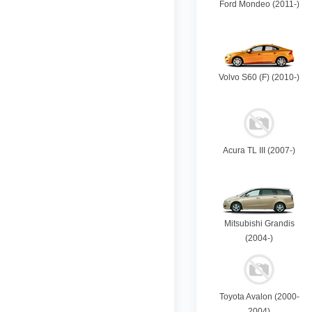
Ford Mondeo (2011-)
Volvo S60 (F) (2010-)
Acura TL III (2007-)
Mitsubishi Grandis
(2004-)
Toyota Avalon (2000-
2004)