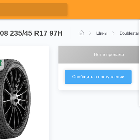
08 235/45 R17 97H
Шины
Doublestar
Нет в продаже
Сообщить о поступлении