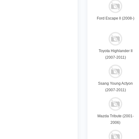
Ford Escape ll (2008-)
Toyota Highlander II
(2007-2011)
Ssang Young Actyon
(2007-2011)
Mazda Tribute (2001-
2006)