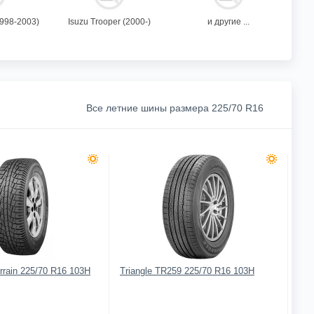
1998-2003)
Isuzu Trooper (2000-)
и другие ...
Все летние шины размера 225/70 R16
errain 225/70 R16 103H
Triangle TR259 225/70 R16 103H