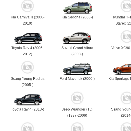
Kia Carnival II (2006-
Kia Sedona (2006-)
Hyundai H-
2010)
Starex (2
Toyota Rav 4 (2006-
Suzuki Grand Vitara
Volvo XC90 
2012)
(2008-)
Ssang Young Rodius
Ford Maverick (2000-)
Kia Sportage I
(2005-)
Toyota Rav 4 (2013-)
Jeep Wrangler (TJ)
Ssang Young
(1997-2006)
(2014