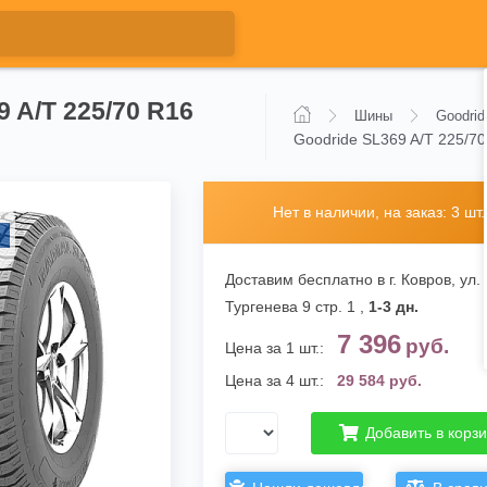
9 A/T 225/70 R16
Шины
Goodrid
Goodride SL369 A/T 225/7
Нет в наличии, на заказ: 3 шт.
Доставим бесплатно в г. Ковров,
ул.
Тургенева 9 стр. 1
,
1-3 дн.
7 396
руб.
Цена за 1 шт.:
Цена за 4 шт.:
29 584 руб.
Добавить в корз