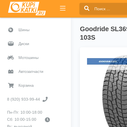
Goodride SL36
Шины
103S
Диски
Мотошины
Автозапчасти
Корзина
8 (920) 933-99-44
Пн-Пт: 10:00-18:00
Сб: 10:00-15:00
Вс: выходной