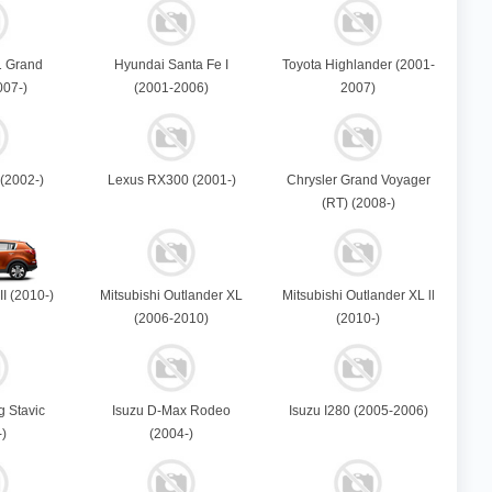
1 Grand
Hyundai Santa Fe I
Toyota Highlander (2001-
007-)
(2001-2006)
2007)
(2002-)
Lexus RX300 (2001-)
Chrysler Grand Voyager
(RT) (2008-)
II (2010-)
Mitsubishi Outlander XL
Mitsubishi Outlander XL ll
(2006-2010)
(2010-)
 Stavic
Isuzu D-Max Rodeo
Isuzu I280 (2005-2006)
-)
(2004-)