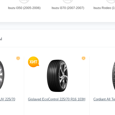
Isuzu I350 (2005-2006)
Isuzu I370 (2007-2007)
Isuzu Rodeo (
ы
SUV 225/70
Gislaved EcoControl 225/70 R16 103H
Cordiant All T