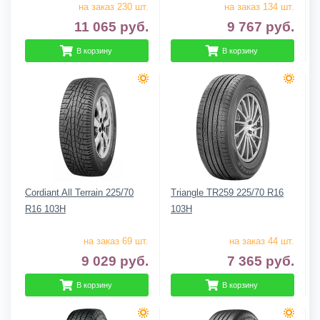
на заказ 230 шт.
на заказ 134 шт.
11 065
руб.
9 767
руб.
В корзину
В корзину
Cordiant All Terrain 225/70
Triangle TR259 225/70 R16
R16 103H
103H
на заказ 69 шт.
на заказ 44 шт.
9 029
руб.
7 365
руб.
В корзину
В корзину