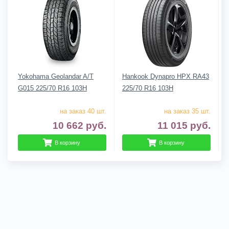
Yokohama Geolandar A/T
Hankook Dynapro HPX RA43
G015 225/70 R16 103H
225/70 R16 103H
на заказ 40 шт.
на заказ 35 шт.
10 662
руб.
11 015
руб.
В корзину
В корзину