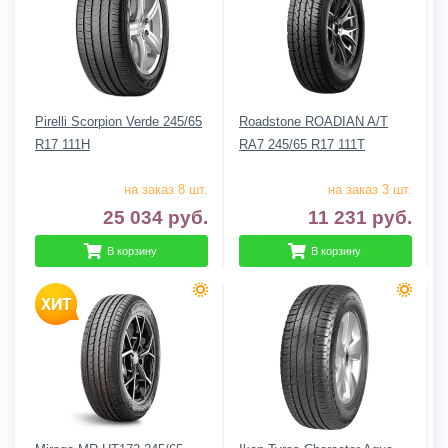
Pirelli Scorpion Verde 245/65
Roadstone ROADIAN A/T
R17 111H
RA7 245/65 R17 111T
на заказ 8 шт.
на заказ 3 шт.
25 034
руб.
11 231
руб.
В корзину
В корзину