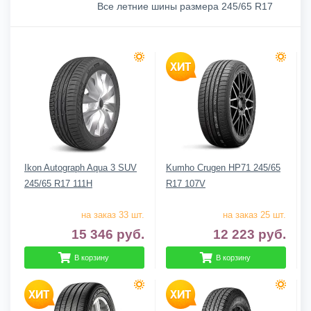
Все летние шины размера 245/65 R17
Ikon Autograph Aqua 3 SUV
Kumho Crugen HP71 245/65
245/65 R17 111H
R17 107V
на заказ 33 шт.
на заказ 25 шт.
15 346
руб.
12 223
руб.
В корзину
В корзину