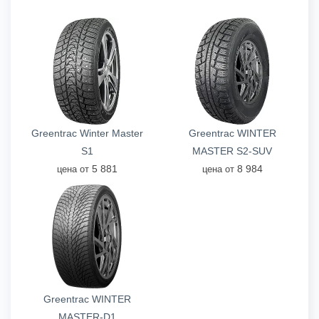
Greentrac Winter Master
Greentrac WINTER
S1
MASTER S2-SUV
5 881
8 984
цена от
цена от
Greentrac WINTER
MASTER-D1