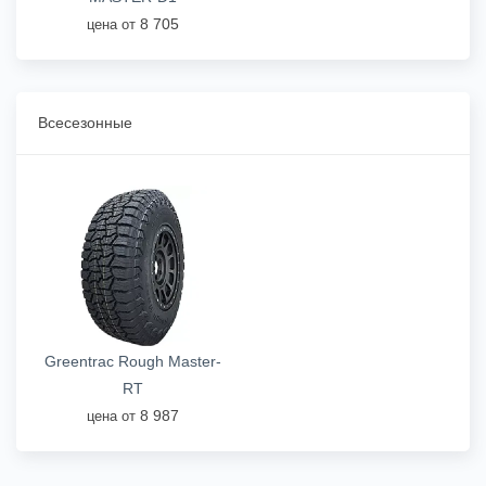
8 705
цена от
Всесезонные
Greentrac Rough Master-
RT
8 987
цена от