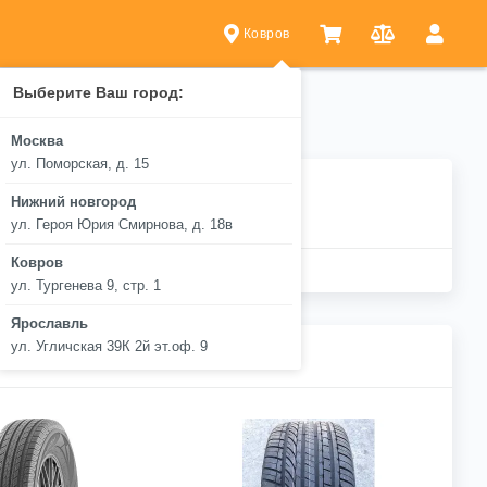
Ковров
Выберите Ваш город:
Москва
ул. Поморская, д. 15
Нижний новгород
ул. Героя Юрия Смирнова, д. 18в
Ковров
ул. Тургенева 9, стр. 1
Ярославль
ул. Угличская 39К 2й эт.оф. 9