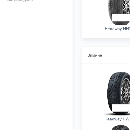
Headway HH
Зимние
Headway HW