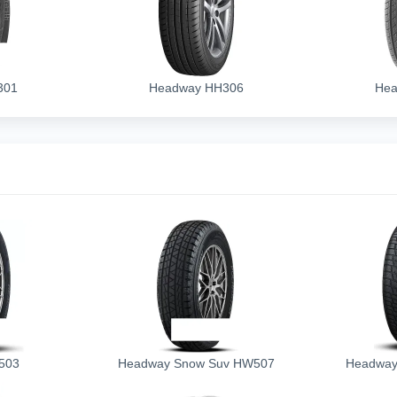
301
Headway HH306
Hea
503
Headway Snow Suv HW507
Headway