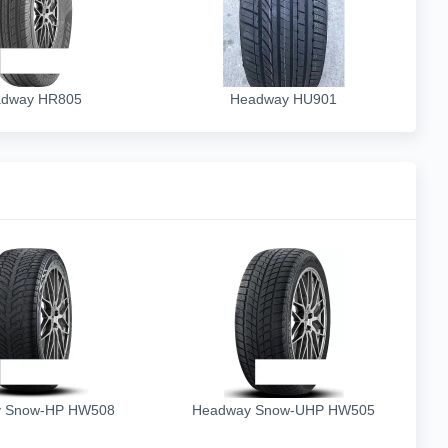
dway HR805
Headway HU901
 Snow-HP HW508
Headway Snow-UHP HW505