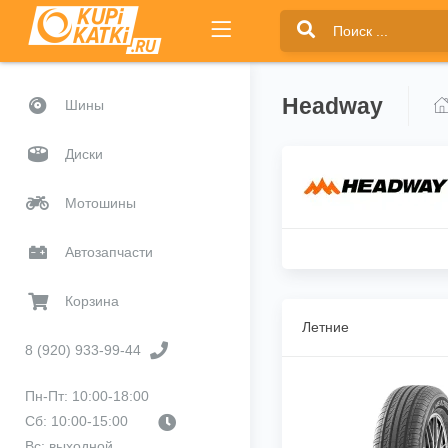
Headway
Шины
Диски
Мотошины
Автозапчасти
Корзина
Летние
8 (920) 933-99-44
Пн-Пт: 10:00-18:00
Сб: 10:00-15:00
Вс: выходной