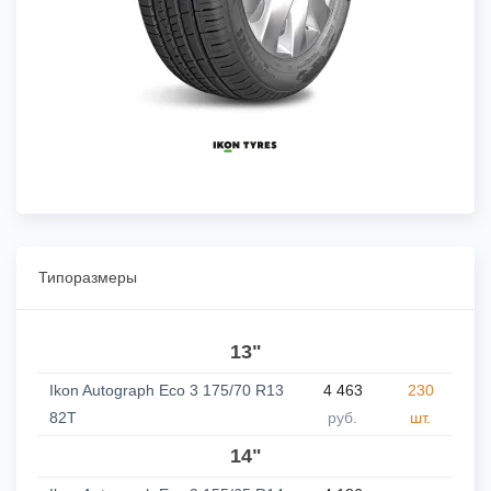
Типоразмеры
13"
Ikon Autograph Eco 3 175/70 R13
4 463
230
82T
руб.
шт.
14"