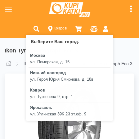
Ковров
Выберите Ваш город:
Ikon Tyres Autograph Eco 3
Москва
ул. Поморская, д. 15
Ikon Tyres Autograph Eco 3
Шины
Ikon Tyres
Нижний новгород
ул. Героя Юрия Смирнова, д. 18в
Ковров
ул. Тургенева 9, стр. 1
Ярославль
ул. Угличская 39К 2й эт.оф. 9