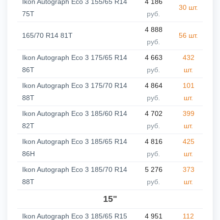
Ikon Autograph Eco 3 155/65 R14
4 186
30 шт.
75T
руб.
4 888
165/70 R14 81T
56 шт.
руб.
Ikon Autograph Eco 3 175/65 R14
4 663
432
86T
руб.
шт.
Ikon Autograph Eco 3 175/70 R14
4 864
101
88T
руб.
шт.
Ikon Autograph Eco 3 185/60 R14
4 702
399
82T
руб.
шт.
Ikon Autograph Eco 3 185/65 R14
4 816
425
86H
руб.
шт.
Ikon Autograph Eco 3 185/70 R14
5 276
373
88T
руб.
шт.
15"
Ikon Autograph Eco 3 185/65 R15
4 951
112