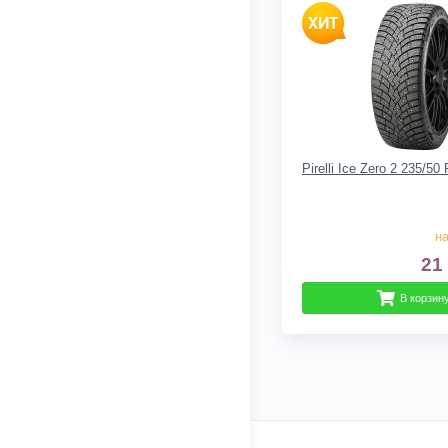
Pirelli Ice Zero 2 235/5
на
21
В корзин