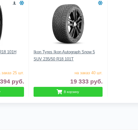
0 R18 101H
Ikon Tyres Ikon Autograph Snow 5
SUV 235/50 R18 101T
 заказ 25 шт.
на заказ 40 шт.
 394
руб.
19 333
руб.
у
В корзину