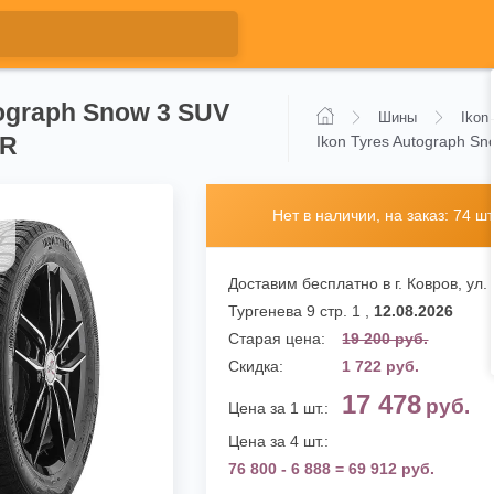
tograph Snow 3 SUV
Шины
Ikon
1R
Ikon Tyres Autograph S
Нет в наличии, на заказ: 74 шт
Доставим бесплатно в г. Ковров,
ул.
Тургенева 9 стр. 1
,
12.08.2026
Старая цена:
19 200 руб.
Скидка:
1 722 руб.
17 478
руб.
Цена за 1 шт.:
Цена за 4 шт.:
76 800 - 6 888 = 69 912 руб.