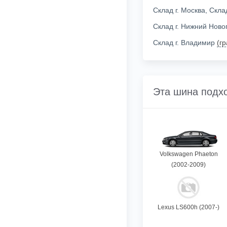
Склад г. Москва, Скл
Склад г. Нижний Нов
Склад г. Владимир
(г
Эта шина подх
Volkswagen Phaeton
(2002-2009)
Lexus LS600h (2007-)