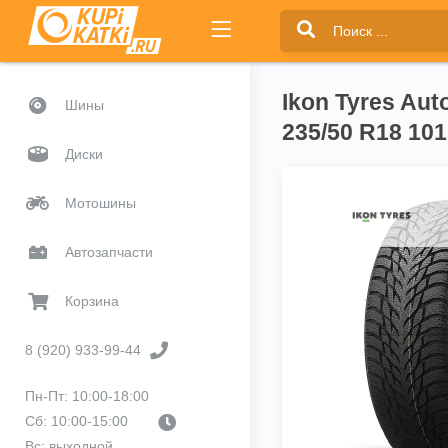
Ikon Tyres Au
Шины
235/50 R18 10
Диски
Мотошины
Автозапчасти
Корзина
8 (920) 933-99-44
Пн-Пт: 10:00-18:00
Сб: 10:00-15:00
Вс: выходной