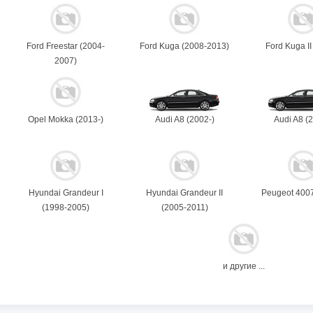
Ford Freestar (2004-
Ford Kuga (2008-2013)
Ford Kuga II
2007)
Opel Mokka (2013-)
Audi A8 (2002-)
Audi A8 (2
Hyundai Grandeur I
Hyundai Grandeur II
Peugeot 4007
(1998-2005)
(2005-2011)
и другие ...