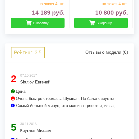
на заказ 4 шт.
на заказ 4 шт.
14 189
руб.
10 800
руб.
В корзину
В корзину
Отзывы о модели (8)
Рейтинг: 3.5
2
07.10.2017
Shutlov Евгений
Цена
Очень быстро стёрлась. Шумная. Не балансируется.
Самый большой минус, что машина трясётся, из-за,...
5
30.11.2016
Круглов Михаил