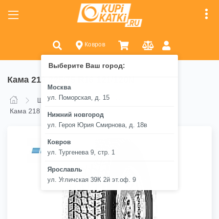
Ковров
Выберите Ваш город:
Кама 218 225/75 R16 121/120N
Москва
ул. Поморская, д. 15
Шины
Кама
Кама 218
Кама 218 225/75 R16 121/120N
Нижний новгород
ул. Героя Юрия Смирнова, д. 18в
Ковров
ул. Тургенева 9, стр. 1
Ярославль
ул. Угличская 39К 2й эт.оф. 9