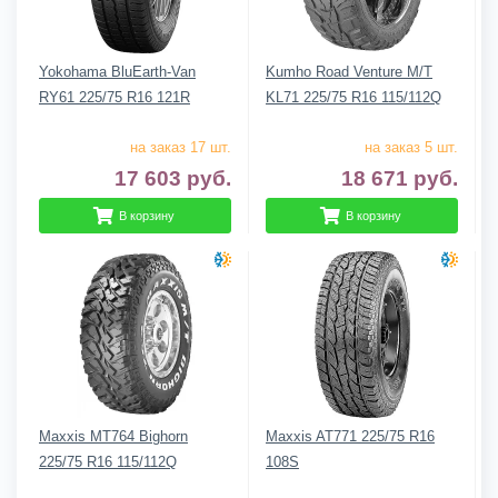
Yokohama BluEarth-Van
Kumho Road Venture M/T
RY61 225/75 R16 121R
KL71 225/75 R16 115/112Q
на заказ 17 шт.
на заказ 5 шт.
17 603
руб.
18 671
руб.
В корзину
В корзину
Maxxis MT764 Bighorn
Maxxis AT771 225/75 R16
225/75 R16 115/112Q
108S