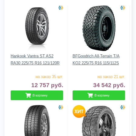
Hankook Vantra ST AS2
BFGoodrich All-Terrain T/A
RA30 225/75 R16 121/120R
KO2 225/75 R16 115/112S
на заказ 35 шт.
на заказ 21 шт.
12 757
руб.
34 542
руб.
В корзину
В корзину