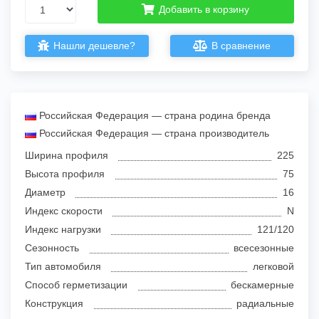
Добавить в корзину
Нашли дешевле?
В сравнение
Российская Федерация — страна родина бренда
Российская Федерация — страна производитель
Ширина профиля
225
Высота профиля
75
Диаметр
16
Индекс скорости
N
Индекс нагрузки
121/120
Сезонность
всесезонные
Тип автомобиля
легковой
Способ герметизации
бескамерные
Конструкция
радиальные