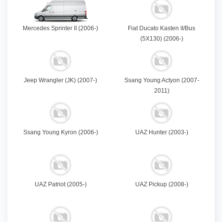
Mercedes Sprinter II (2006-)
Fiat Ducato Kasten II/Bus
(5X130) (2006-)
Jeep Wrangler (JK) (2007-)
Ssang Young Actyon (2007-
2011)
Ssang Young Kyron (2006-)
UAZ Hunter (2003-)
UAZ Patriot (2005-)
UAZ Pickup (2008-)