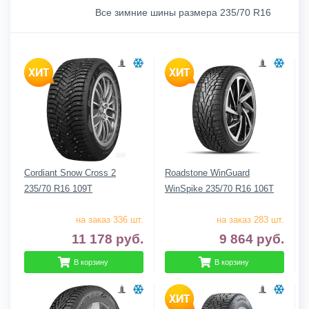
Все зимние шины размера 235/70 R16
Cordiant Snow Cross 2
Roadstone WinGuard
235/70 R16 109T
WinSpike 235/70 R16 106T
на заказ 336 шт.
на заказ 283 шт.
11 178
руб.
9 864
руб.
В корзину
В корзину