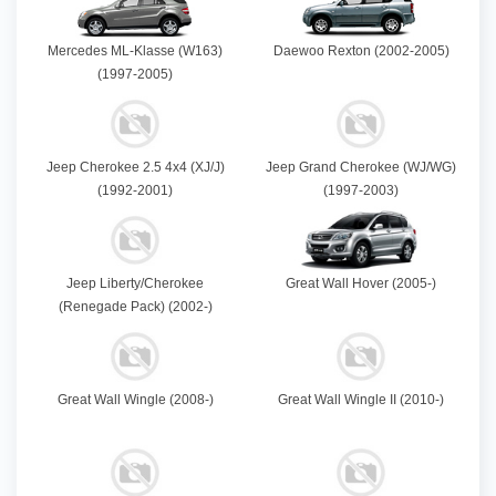
Mercedes ML-Klasse (W163)
Daewoo Rexton (2002-2005)
(1997-2005)
Jeep Cherokee 2.5 4x4 (XJ/J)
Jeep Grand Cherokee (WJ/WG)
(1992-2001)
(1997-2003)
Jeep Liberty/Cherokee
Great Wall Hover (2005-)
(Renegade Pack) (2002-)
Great Wall Wingle (2008-)
Great Wall Wingle II (2010-)