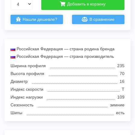
Добавить в корзину
Нашли дешевле?
В сравнение
Российская Федерация — страна родина бренда
Российская Федерация — страна производитель
Ширина профиля
235
Высота профиля
70
Диаметр
16
Индекс скорости
T
Индекс нагрузки
109
Сезонность
зимние
Шипы
есть