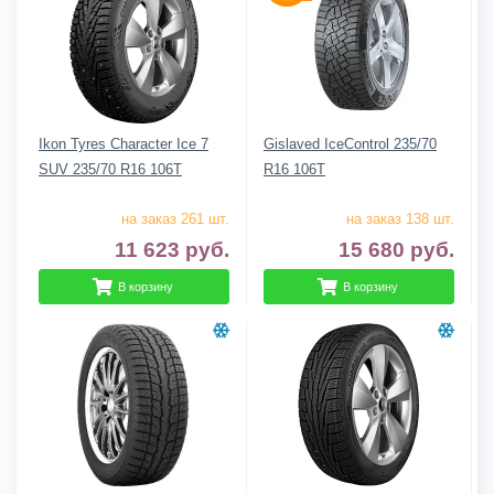
Ikon Tyres Character Ice 7
Gislaved IceControl 235/70
SUV 235/70 R16 106T
R16 106T
на заказ 261 шт.
на заказ 138 шт.
11 623
руб.
15 680
руб.
В корзину
В корзину