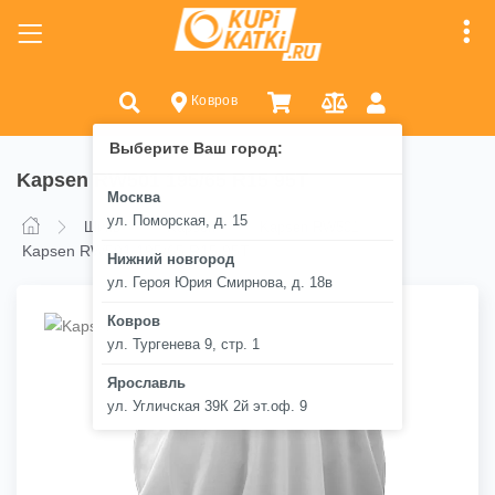
Ковров
Выберите Ваш город:
Kapsen RW501 195/65 R15 95T
Москва
ул. Поморская, д. 15
Шины
Kapsen
Kapsen RW501
Kapsen RW501 195/65 R15 95T
Нижний новгород
ул. Героя Юрия Смирнова, д. 18в
Ковров
ул. Тургенева 9, стр. 1
Ярославль
ул. Угличская 39К 2й эт.оф. 9