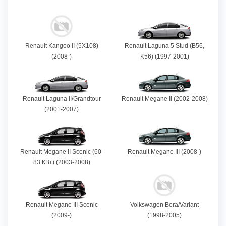
Renault Kangoo II (5X108)
Renault Laguna 5 Stud (B56,
(2008-)
K56) (1997-2001)
Renault Laguna II/Grandtour
Renault Megane II (2002-2008)
(2001-2007)
Renault Megane II Scenic (60-
Renault Megane III (2008-)
83 КВт) (2003-2008)
Renault Megane III Scenic
Volkswagen Bora/Variant
(2009-)
(1998-2005)