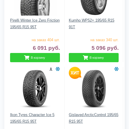
Pirelli Winter Ice Zero Friction
Kumho WP52+ 195/65 R15
195/65 R15 95T
91T
на заказ 404 шт.
на заказ 340 шт.
6 091
руб.
5 096
руб.
В корзину
В корзину
Ikon Tyres Character Ice 5
Gislaved ArcticControl 195/65
195/65 R15 95T
R15 95T