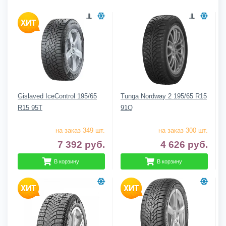
Gislaved IceControl 195/65
Tunga Nordway 2 195/65 R15
R15 95T
91Q
на заказ 349 шт.
на заказ 300 шт.
7 392
руб.
4 626
руб.
В корзину
В корзину