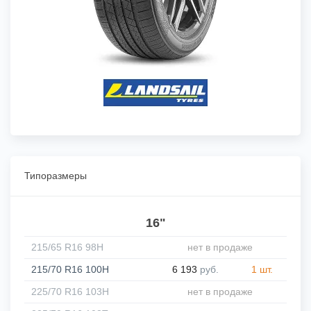
Типоразмеры
16"
215/65 R16 98H
нет в продаже
215/70 R16 100H
6 193
руб.
1 шт.
225/70 R16 103H
нет в продаже