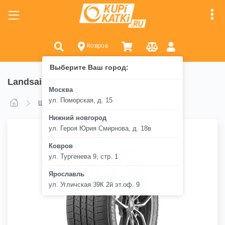
Ковров
Выберите Ваш город:
Landsail CLV2
Москва
ул. Поморская, д. 15
Landsail CLV2
Шины
Landsail
Нижний новгород
ул. Героя Юрия Смирнова, д. 18в
Ковров
ул. Тургенева 9, стр. 1
Ярославль
ул. Угличская 39К 2й эт.оф. 9