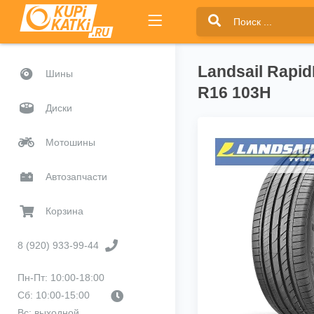
Landsail Rapi
Шины
R16 103H
Диски
Мотошины
Автозапчасти
Корзина
8 (920) 933-99-44
Пн-Пт: 10:00-18:00
Сб: 10:00-15:00
Вс: выходной