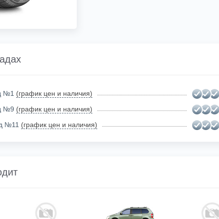
ладах
ад №1
(график цен и наличия)
ад №9
(график цен и наличия)
ад №11
(график цен и наличия)
одит