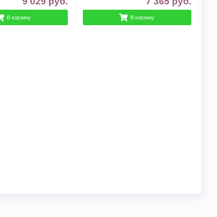
9 029
руб.
7 365
руб.
В корзину
В корзину