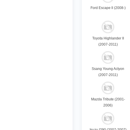
Ford Escape ll (2008-)
Toyota Highlander II
(2007-2011)
Ssang Young Actyon
(2007-2011)
Mazda Tribute (2001-
2006)
Isuzu I290 (2007-2007)