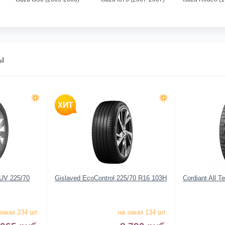
ы
SUV 225/70
Gislaved EcoControl 225/70 R16 103H
Cordiant All T
заказ 234 шт.
на заказ 134 шт.