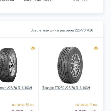
Все летние шины размера 225/70 R16
errain 225/70 R16 103H
Triangle TR259 225/70 R16 103H
на заказ 69 шт.
на заказ 44 шт.