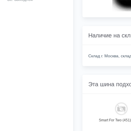
Наличие на ск
Склад г. Москва, скл
Эта шина подх
Smart For Two (451)