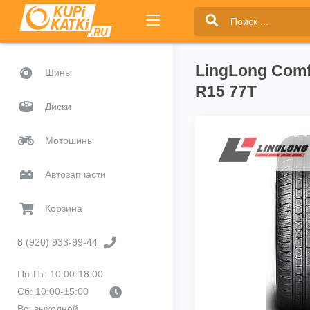
LingLong Comf
Шины
R15 77T
Диски
Мотошины
Автозапчасти
Корзина
8 (920) 933-99-44
Пн-Пт: 10:00-18:00
Сб: 10:00-15:00
Вс: выходной