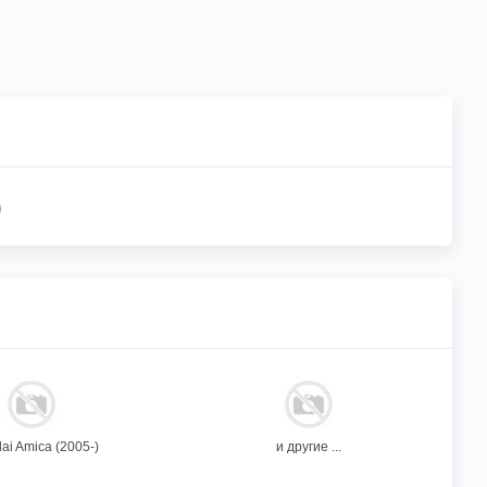
ai Amica (2005-)
и другие ...