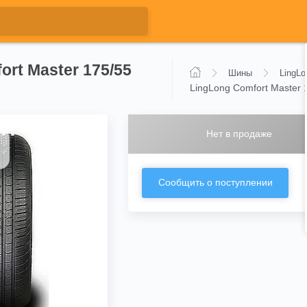
ort Master 175/55
Шины
LingLo
LingLong Comfort Master 
Нет в продаже
Сообщить о поступлении