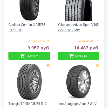
Cordiant Comfort 2 235/55
Yokohama Advan Sport V105
R17 103H
235/55 R17 99Y
на заказ 114 шт.
на заказ 45 шт.
9 957
руб.
14 487
руб.
В корзину
В корзину
Triangle TR259 235/55 R17
Ikon Autograph Aqua 3 SUV