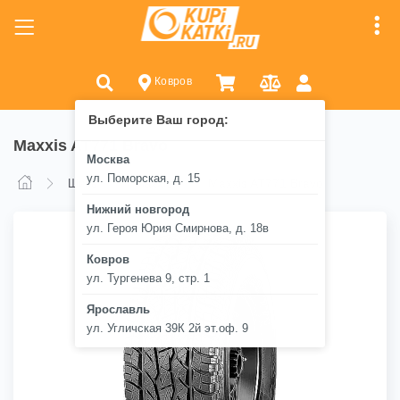
Ковров
Выберите Ваш город:
Maxxis AT771 Bravo
Москва
ул. Поморская, д. 15
Maxxis AT771 Bravo
Шины
Maxxis
Нижний новгород
ул. Героя Юрия Смирнова, д. 18в
Ковров
ул. Тургенева 9, стр. 1
Ярославль
ул. Угличская 39К 2й эт.оф. 9