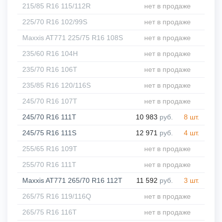
215/85 R16 115/112R
нет в продаже
225/70 R16 102/99S
нет в продаже
Maxxis AT771 225/75 R16 108S
нет в продаже
235/60 R16 104H
нет в продаже
235/70 R16 106T
нет в продаже
235/85 R16 120/116S
нет в продаже
245/70 R16 107T
нет в продаже
245/70 R16 111T
10 983
руб.
8 шт.
245/75 R16 111S
12 971
руб.
4 шт.
255/65 R16 109T
нет в продаже
255/70 R16 111T
нет в продаже
Maxxis AT771 265/70 R16 112T
11 592
руб.
3 шт.
265/75 R16 119/116Q
нет в продаже
265/75 R16 116T
нет в продаже