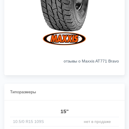
отзывы о Maxxis AT771 Bravo
Типоразмеры
15"
10.5/0 R15 109S
нет в продаже