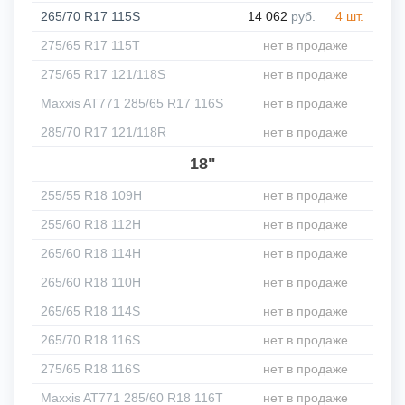
265/70 R17 115S
14 062
руб.
4 шт.
275/65 R17 115T
нет в продаже
275/65 R17 121/118S
нет в продаже
Maxxis AT771 285/65 R17 116S
нет в продаже
285/70 R17 121/118R
нет в продаже
18"
255/55 R18 109H
нет в продаже
255/60 R18 112H
нет в продаже
265/60 R18 114H
нет в продаже
265/60 R18 110H
нет в продаже
265/65 R18 114S
нет в продаже
265/70 R18 116S
нет в продаже
275/65 R18 116S
нет в продаже
Maxxis AT771 285/60 R18 116T
нет в продаже