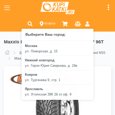
Ковров
Выберите Ваш город:
Maxxis Premitra Ice Nord NS5 215/60 R17 96T
Москва
ул. Поморская, д. 15
Шины
Maxxis
Maxxis Premitra Ice Nord NS5
Maxxis Premitra Ice Nord NS5 215/60 R17 96T
Нижний новгород
ул. Героя Юрия Смирнова, д. 18в
Ковров
ул. Тургенева 9, стр. 1
Ярославль
ул. Угличская 39К 2й эт.оф. 9