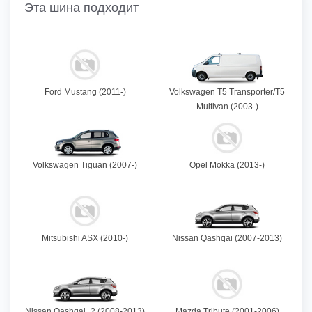
Эта шина подходит
Ford Mustang (2011-)
Volkswagen T5 Transporter/T5
Multivan (2003-)
Volkswagen Tiguan (2007-)
Opel Mokka (2013-)
Mitsubishi ASX (2010-)
Nissan Qashqai (2007-2013)
Nissan Qashqai+2 (2008-2013)
Mazda Tribute (2001-2006)