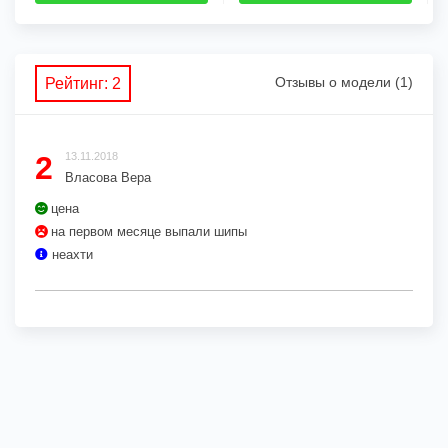
Отзывы о модели (1)
Рейтинг: 2
2
13.11.2018
Власова Вера
цена
на первом месяце выпали шипы
неахти