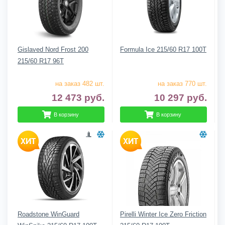
Gislaved Nord Frost 200
Formula Ice 215/60 R17 100T
215/60 R17 96T
на заказ 482 шт.
на заказ 770 шт.
12 473
руб.
10 297
руб.
В корзину
В корзину
Roadstone WinGuard
Pirelli Winter Ice Zero Friction