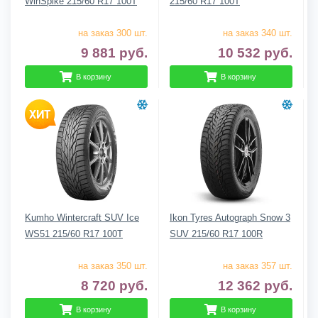
WinSpike 215/60 R17 100T
215/60 R17 100T
на заказ 300 шт.
на заказ 340 шт.
9 881
руб.
10 532
руб.
В корзину
В корзину
Kumho Wintercraft SUV Ice
Ikon Tyres Autograph Snow 3
WS51 215/60 R17 100T
SUV 215/60 R17 100R
на заказ 350 шт.
на заказ 357 шт.
8 720
руб.
12 362
руб.
В корзину
В корзину