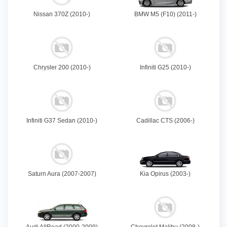
Nissan 370Z (2010-)
BMW M5 (F10) (2011-)
Chrysler 200 (2010-)
Infiniti G25 (2010-)
Infiniti G37 Sedan (2010-)
Cadillac CTS (2006-)
Saturn Aura (2007-2007)
Kia Opirus (2003-)
Audi AllRoad (2000-2009)
Chevrolet Malibu (2008-)