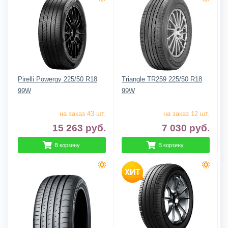
Pirelli Powergy 225/50 R18
Triangle TR259 225/50 R18
99W
99W
на заказ 43 шт.
на заказ 12 шт.
15 263
руб.
7 030
руб.
В корзину
В корзину