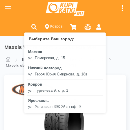
Ковров
Выберите Ваш город:
Maxxis Victra Sport 5 225/50 R18 95H
Москва
ул. Поморская, д. 15
Шины
Maxxis
Maxxis Victra Sport 5
Maxxis Victra Sport 5 225/50 R18 95H
Нижний новгород
ул. Героя Юрия Смирнова, д. 18в
Ковров
ул. Тургенева 9, стр. 1
Ярославль
ул. Угличская 39К 2й эт.оф. 9