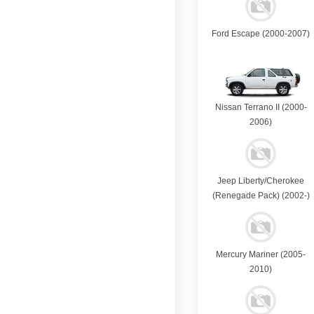
Ford Escape (2000-2007)
Nissan Terrano II (2000-
2006)
Jeep Liberty/Cherokee
(Renegade Pack) (2002-)
Mercury Mariner (2005-
2010)