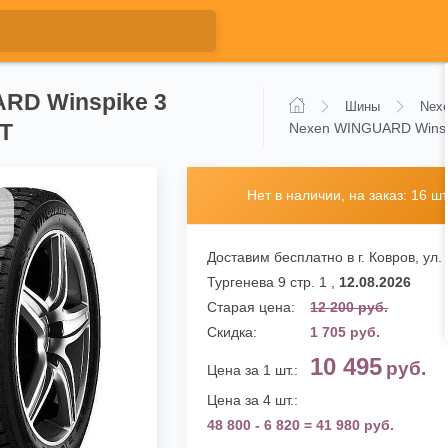
RD Winspike 3
Шины
Nex
6T
Nexen WINGUARD Winspi
Нет в наличии, на заказ: 16 шт
Доставим бесплатно в г. Ковров,
ул.
Тургенева 9 стр. 1
,
12.08.2026
Старая цена:
12 200 руб.
Скидка:
1 705 руб.
10 495
руб.
Цена за 1 шт.:
Цена за 4 шт.:
48 800 - 6 820 = 41 980 руб.