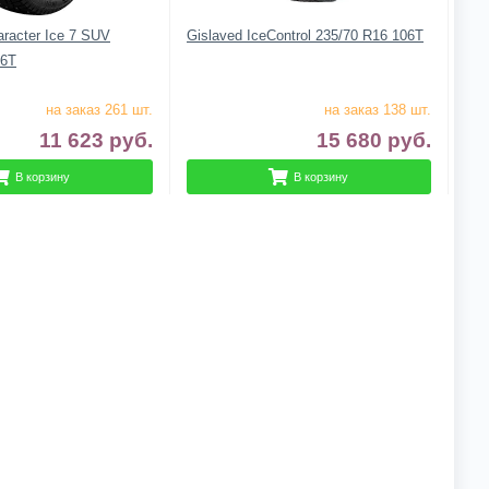
aracter Ice 7 SUV
Gislaved IceControl 235/70 R16 106T
06T
на заказ 261 шт.
на заказ 138 шт.
11 623
руб.
15 680
руб.
В корзину
В корзину