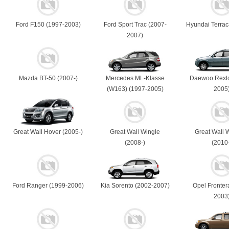
Ford F150 (1997-2003)
Ford Sport Trac (2007-
Hyundai Terrac
2007)
Mazda BT-50 (2007-)
Mercedes ML-Klasse
Daewoo Rexto
(W163) (1997-2005)
2005
Great Wall Hover (2005-)
Great Wall Wingle
Great Wall W
(2008-)
(2010
Ford Ranger (1999-2006)
Kia Sorento (2002-2007)
Opel Fronter
2003