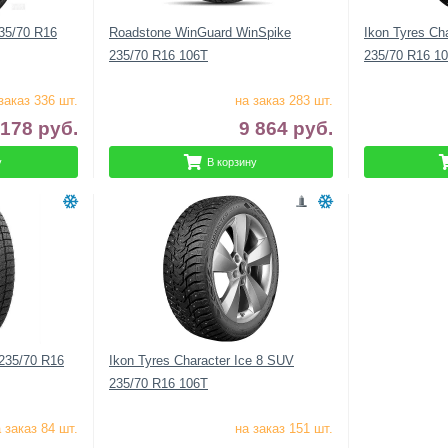
35/70 R16
Roadstone WinGuard WinSpike
Ikon Tyres Ch
235/70 R16 106T
235/70 R16 1
заказ 336 шт.
на заказ 283 шт.
 178
руб.
9 864
руб.
у
В корзину
235/70 R16
Ikon Tyres Character Ice 8 SUV
235/70 R16 106T
 заказ 84 шт.
на заказ 151 шт.