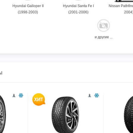
Hyundai Galloper II
Hyundai Santa Fe I
Nissan Pathfin
(1998-2003)
(2001-2006)
2004
и другие ...
ы