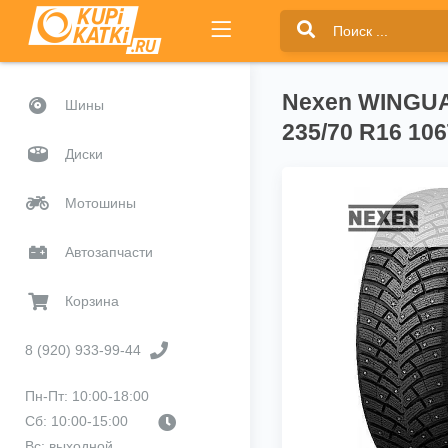
Nexen WINGUA
Шины
235/70 R16 10
Диски
Мотошины
Автозапчасти
Корзина
8 (920) 933-99-44
Пн-Пт: 10:00-18:00
Сб: 10:00-15:00
Вс: выходной