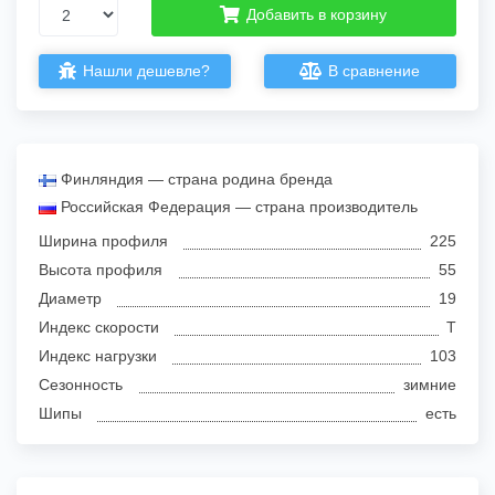
Добавить в корзину
Нашли дешевле?
В сравнение
Финляндия — страна родина бренда
Российская Федерация — страна производитель
Ширина профиля
225
Высота профиля
55
Диаметр
19
Индекс скорости
T
Индекс нагрузки
103
Сезонность
зимние
Шипы
есть