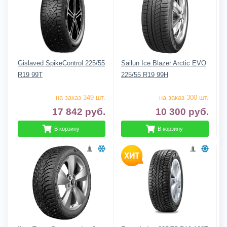
Gislaved SpikeControl 225/55
Sailun Ice Blazer Arctic EVO
R19 99T
225/55 R19 99H
на заказ 349 шт.
на заказ 300 шт.
17 842
руб.
10 300
руб.
В корзину
В корзину