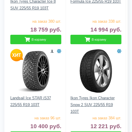
Ikon Tyres Character Ice 8
Formula Ice 225/55 R19 103T
SUV 225/55 R19 103T
на заказ 380 шт.
на заказ 338 шт.
18 759
руб.
14 994
руб.
В корзину
В корзину
Landsail Ice STAR iS37
Ikon Tyres Ikon Character
225/55 R19 103T
Snow 2 SUV 225/55 R19
103T
на заказ 96 шт.
на заказ 384 шт.
10 400
руб.
12 221
руб.