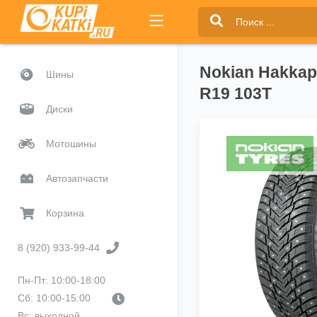
Nokian Hakkape
Шины
R19 103T
Диски
Мотошины
Автозапчасти
Корзина
8 (920) 933-99-44
Пн-Пт: 10:00-18:00
Сб: 10:00-15:00
Вс: выходной