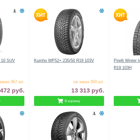
e 10 SUV
Kumho WP52+ 235/50 R19 103V
Pirelli Winter 
R19 103H
заказ 367 шт.
на заказ 350 шт.
 472
руб.
13 313
руб.
у
В корзину