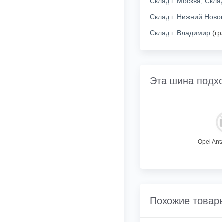
Склад г. Москва, Скл
Склад г. Нижний Нов
Склад г. Владимир
(г
Эта шина подх
Opel Anta
Похожие товар