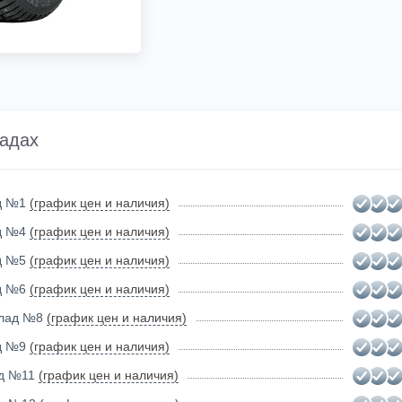
ладах
ад №1
(график цен и наличия)
ад №4
(график цен и наличия)
ад №5
(график цен и наличия)
ад №6
(график цен и наличия)
клад №8
(график цен и наличия)
ад №9
(график цен и наличия)
ад №11
(график цен и наличия)