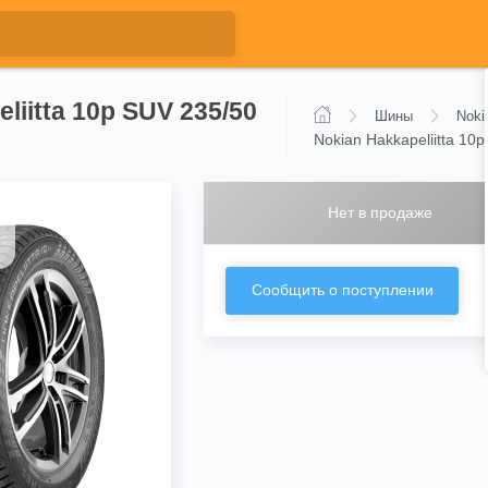
liitta 10p SUV 235/50
Шины
Noki
Nokian Hakkapeliitta 10
Нет в продаже
Сообщить о поступлении