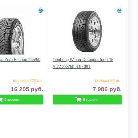
Ice Zero Friction 235/50
LingLong Winter Defender Ice I-15
SUV 235/50 R19 99T
на заказ 120 шт.
на заказ 50 шт.
16 205
руб.
7 986
руб.
В корзину
В корзину