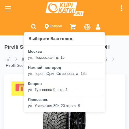
Ковров
Выберите Ваш город:
Pirelli Scorpion Ice Zero 2 275/45 R20 110H
Москва
ул. Поморская, д. 15
Шины
Pirelli
Pirelli Scorpion Ice Zero 2
Pirelli Scorpion Ice Zero 2 275/45 R20 110H
Нижний новгород
ул. Героя Юрия Смирнова, д. 18в
Ковров
ул. Тургенева 9, стр. 1
Ярославль
ул. Угличская 39К 2й эт.оф. 9