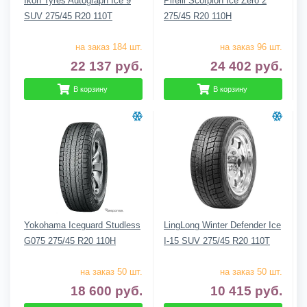
Ikon Tyres Autograph Ice 9
Pirelli Scorpion Ice Zero 2
SUV 275/45 R20 110T
275/45 R20 110H
на заказ 184 шт.
на заказ 96 шт.
22 137
руб.
24 402
руб.
В корзину
В корзину
Yokohama Iceguard Studless
LingLong Winter Defender Ice
G075 275/45 R20 110H
I-15 SUV 275/45 R20 110T
на заказ 50 шт.
на заказ 50 шт.
18 600
руб.
10 415
руб.