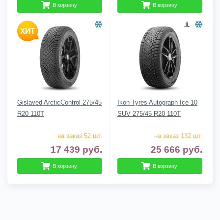
В корзину
В корзину
Gislaved ArcticControl 275/45
Ikon Tyres Autograph Ice 10
R20 110T
SUV 275/45 R20 110T
на заказ 52 шт.
на заказ 132 шт.
17 439
руб.
25 666
руб.
В корзину
В корзину