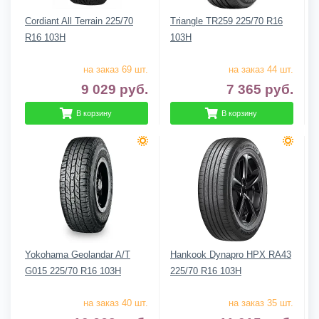
Cordiant All Terrain 225/70
Triangle TR259 225/70 R16
R16 103H
103H
на заказ 69 шт.
на заказ 44 шт.
9 029
руб.
7 365
руб.
В корзину
В корзину
Yokohama Geolandar A/T
Hankook Dynapro HPX RA43
G015 225/70 R16 103H
225/70 R16 103H
на заказ 40 шт.
на заказ 35 шт.