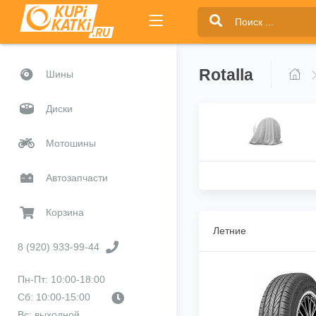
Rotalla
Шины
Диски
Мотошины
Автозапчасти
Корзина
Летние
8 (920) 933-99-44
Пн-Пт: 10:00-18:00
Сб: 10:00-15:00
Вс: выходной