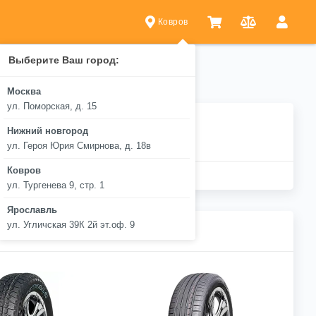
Ковров
Выберите Ваш город:
Москва
ул. Поморская, д. 15
Нижний новгород
ул. Героя Юрия Смирнова, д. 18в
Ковров
ул. Тургенева 9, стр. 1
Ярославль
ул. Угличская 39К 2й эт.оф. 9