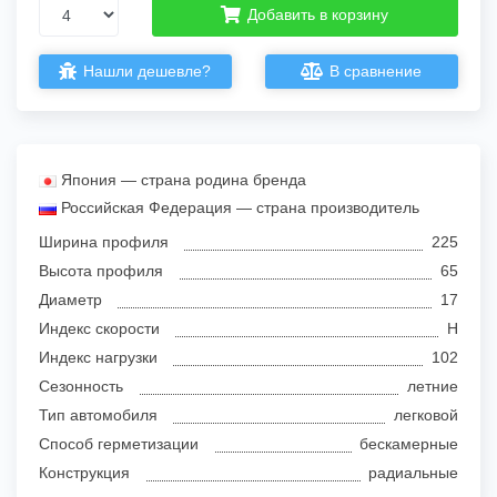
Добавить в корзину
Нашли дешевле?
В сравнение
Япония — страна родина бренда
Российская Федерация — страна производитель
Ширина профиля
225
Высота профиля
65
Диаметр
17
Индекс скорости
H
Индекс нагрузки
102
Сезонность
летние
Тип автомобиля
легковой
Способ герметизации
бескамерные
Конструкция
радиальные