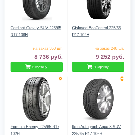
Cordiant Gravity SUV 225/65
Gislaved EcoControl 225/65
R17 106H
R17 102H
на заказ 350 шт.
на заказ 248 шт.
8 736
руб.
9 252
руб.
В корзину
В корзину
Formula Energy 225/65 R17
Ikon Autograph Aqua 3 SUV
102H
225/65 R17 106H