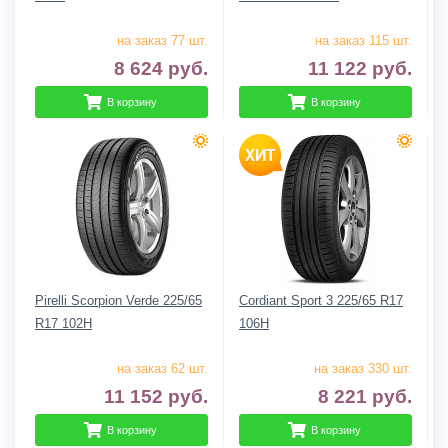
на заказ 77 шт.
на заказ 115 шт.
8 624
руб.
11 122
руб.
В корзину
В корзину
Pirelli Scorpion Verde 225/65
Cordiant Sport 3 225/65 R17
R17 102H
106H
на заказ 62 шт.
на заказ 330 шт.
11 152
руб.
8 221
руб.
В корзину
В корзину