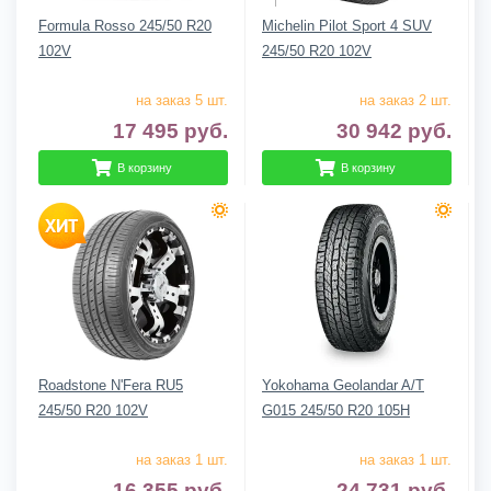
Formula Rosso 245/50 R20
Michelin Pilot Sport 4 SUV
102V
245/50 R20 102V
на заказ 5 шт.
на заказ 2 шт.
17 495
руб.
30 942
руб.
В корзину
В корзину
Roadstone N'Fera RU5
Yokohama Geolandar A/T
245/50 R20 102V
G015 245/50 R20 105H
на заказ 1 шт.
на заказ 1 шт.
16 355
руб.
24 731
руб.