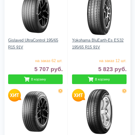
Gislaved UltraControl 195/65
Yokohama BluEarth-Es ES32
R15 91V
195/65 R15 91V
на заказ 62 шт.
на заказ 12 шт.
5 707
руб.
5 823
руб.
В корзину
В корзину