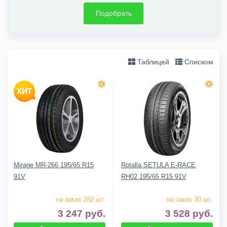
Подобрать
Таблицей
Списком
Mirage MR-266 195/65 R15
Rotalla SETULA E-RACE
91V
RH02 195/65 R15 91V
на заказ 282 шт.
на заказ 30 шт.
3 247
руб.
3 528
руб.