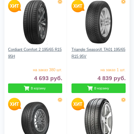
Cordiant Comfort 2 195/65 R15
Triangle SeasonX TA01 195/65
95H
R15 95V
на заказ 380 шт.
на заказ 1 шт.
4 693
руб.
4 839
руб.
В корзину
В корзину