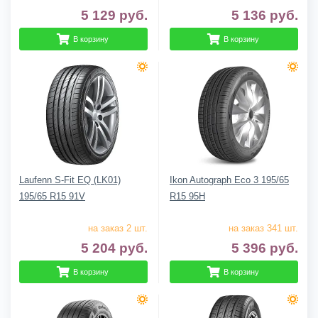
5 129
руб.
5 136
руб.
В корзину
В корзину
Laufenn S-Fit EQ (LK01)
Ikon Autograph Eco 3 195/65
195/65 R15 91V
R15 95H
на заказ 2 шт.
на заказ 341 шт.
5 204
руб.
5 396
руб.
В корзину
В корзину