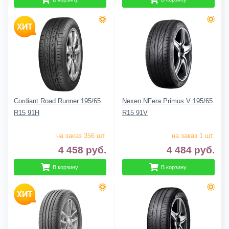
Cordiant Road Runner 195/65
Nexen NFera Primus V 195/65
R15 91H
R15 91V
на заказ 356 шт.
на заказ 1 шт.
4 458
руб.
4 484
руб.
В корзину
В корзину