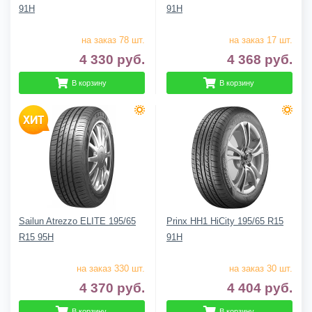
91H
91H
на заказ 78 шт.
на заказ 17 шт.
4 330
руб.
4 368
руб.
В корзину
В корзину
Sailun Atrezzo ELITE 195/65
Prinx HH1 HiCity 195/65 R15
R15 95H
91H
на заказ 330 шт.
на заказ 30 шт.
4 370
руб.
4 404
руб.
В корзину
В корзину