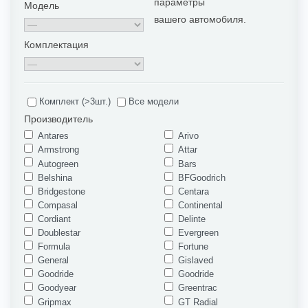
параметры
Модель
вашего автомобиля.
Комплектация
Комплект (>3шт.)
Все модели
Производитель
Antares
Arivo
Armstrong
Attar
Autogreen
Bars
Belshina
BFGoodrich
Bridgestone
Centara
Compasal
Continental
Cordiant
Delinte
Doublestar
Evergreen
Formula
Fortune
General
Gislaved
Goodride
Goodride
Goodyear
Greentrac
Gripmax
GT Radial