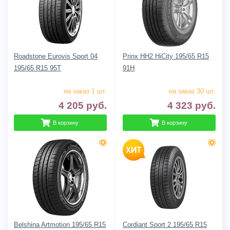
Roadstone Eurovis Sport 04
Prinx HH2 HiCity 195/65 R15
195/65 R15 95T
91H
на заказ 1 шт.
на заказ 30 шт.
4 205
руб.
4 323
руб.
В корзину
В корзину
Belshina Artmotion 195/65 R15
Cordiant Sport 2 195/65 R15