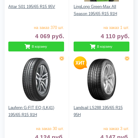
Attar S01 195/65 R15 95V
LingLong Green-Max All
Season 195/65 R15 91H
на заказ 370 шт.
на заказ 1 шт.
4 069
руб.
4 110
руб.
В корзину
В корзину
Laufenn G-FIT EQ (LK41)
Landsail LS288 195/65 R15
195/65 R15 91H
95H
на заказ 30 шт.
на заказ 3 шт.
4 124
руб.
4 147
руб.