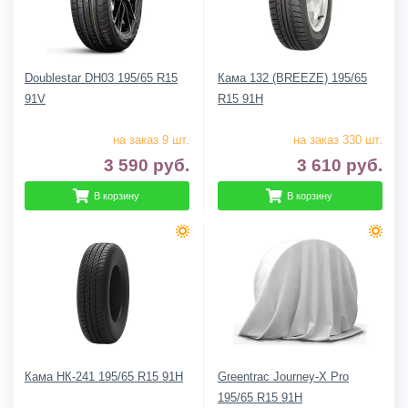
Doublestar DH03 195/65 R15
Кама 132 (BREEZE) 195/65
91V
R15 91H
на заказ 9 шт.
на заказ 330 шт.
3 590
руб.
3 610
руб.
В корзину
В корзину
Кама НК-241 195/65 R15 91H
Greentrac Journey-X Pro
195/65 R15 91H