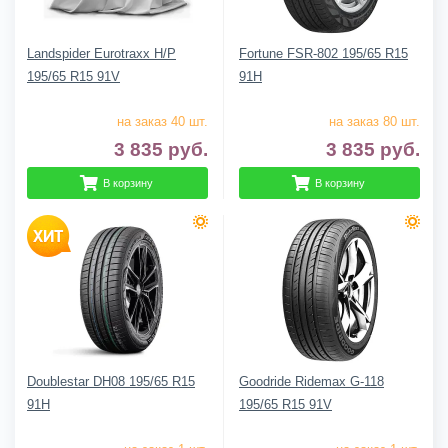
Landspider Eurotraxx H/P
Fortune FSR-802 195/65 R15
195/65 R15 91V
91H
на заказ 40 шт.
на заказ 80 шт.
3 835
руб.
3 835
руб.
В корзину
В корзину
Doublestar DH08 195/65 R15
Goodride Ridemax G-118
91H
195/65 R15 91V