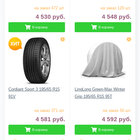
на заказ 472 шт.
на заказ 120 шт.
4 530
руб.
4 548
руб.
В корзину
В корзину
Cordiant Sport 3 195/65 R15
LingLong Green-Max Winter
91V
Grip 195/65 R15 95T
на заказ 371 шт.
на заказ 50 шт.
4 581
руб.
4 592
руб.
В корзину
В корзину