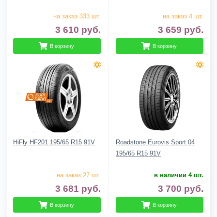
на заказ 333 шт.
на заказ 4 шт.
3 610
руб.
3 659
руб.
В корзину
В корзину
HiFly HF201 195/65 R15 91V
Roadstone Eurovis Sport 04
195/65 R15 91V
на заказ 27 шт.
в наличии 4 шт.
3 681
руб.
3 700
руб.
В корзину
В корзину