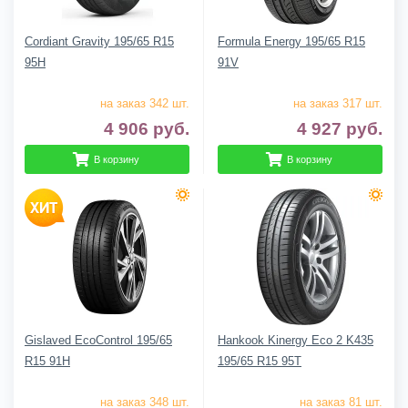
Cordiant Gravity 195/65 R15
Formula Energy 195/65 R15
95H
91V
на заказ 342 шт.
на заказ 317 шт.
4 906
руб.
4 927
руб.
В корзину
В корзину
Gislaved EcoControl 195/65
Hankook Kinergy Eco 2 K435
R15 91H
195/65 R15 95T
на заказ 348 шт.
на заказ 81 шт.