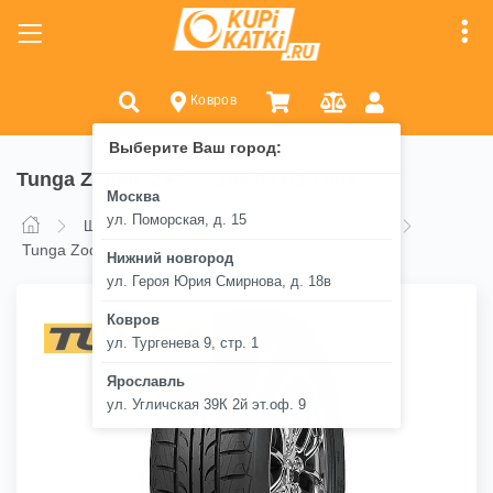
Ковров
Выберите Ваш город:
Tunga Zodiak 2 PS-7 195/65 R15 95T
Москва
ул. Поморская, д. 15
Шины
Tunga
Tunga Zodiak 2 PS-7
Tunga Zodiak 2 PS-7 195/65 R15 95T
Нижний новгород
ул. Героя Юрия Смирнова, д. 18в
Ковров
ул. Тургенева 9, стр. 1
Ярославль
ул. Угличская 39К 2й эт.оф. 9