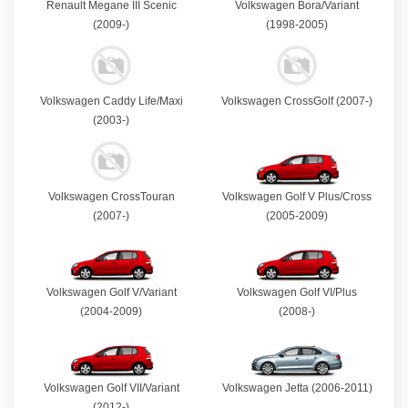
Renault Megane III Scenic
Volkswagen Bora/Variant
(2009-)
(1998-2005)
Volkswagen Caddy Life/Maxi
Volkswagen CrossGolf (2007-)
(2003-)
Volkswagen CrossTouran
Volkswagen Golf V Plus/Cross
(2007-)
(2005-2009)
Volkswagen Golf V/Variant
Volkswagen Golf VI/Plus
(2004-2009)
(2008-)
Volkswagen Golf VII/Variant
Volkswagen Jetta (2006-2011)
(2012-)