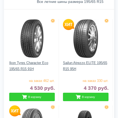
Все летние шины размера 195/65 R15
Ikon Tyres Character Eco
Sailun Atrezzo ELITE 195/65
195/65 R15 91H
R15 95H
на заказ 462 шт.
на заказ 330 шт.
4 530
руб.
4 370
руб.
В корзину
В корзину