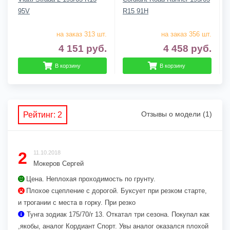
95V
R15 91H
на заказ 313 шт.
на заказ 356 шт.
4 151
руб.
4 458
руб.
В корзину
В корзину
Отзывы о модели (1)
Рейтинг: 2
2
11.10.2018
Мокеров Сергей
Цена. Неплохая проходимость по грунту.
Плохое сцепление с дорогой. Буксует при резком старте,
и трогании с места в горку. При резко
Тунга зодиак 175/70/r 13. Откатал три сезона. Покупал как
,якобы, аналог Кордиант Спорт. Увы аналог оказался плохой