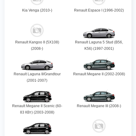
Kia Venga (2010-)
Renault Espace I (1996-2002)
Renault Kangoo II (5X108)
Renault Laguna 5 Stud (B56,
(2008-)
K56) (1997-2001)
Renault Laguna II/Grandtour
Renault Megane II (2002-2008)
(2001-2007)
Renault Megane II Scenic (60-
Renault Megane III (2008-)
83 КВт) (2003-2008)