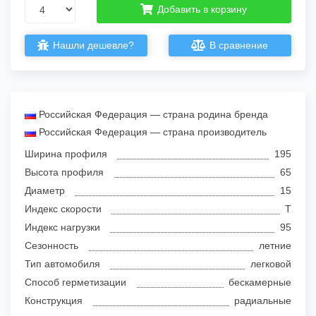
Добавить в корзину
Нашли дешевле?
В сравнение
Российская Федерация — страна родина бренда
Российская Федерация — страна производитель
Ширина профиля
195
Высота профиля
65
Диаметр
15
Индекс скорости
T
Индекс нагрузки
95
Сезонность
летние
Тип автомобиля
легковой
Способ герметизации
бескамерные
Конструкция
радиальные