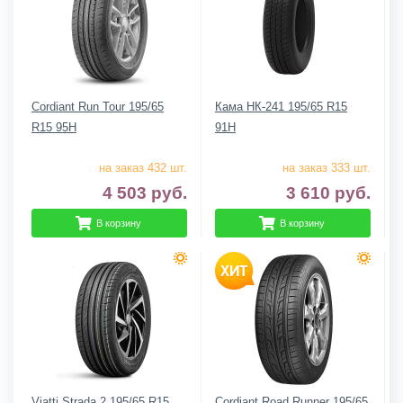
Cordiant Run Tour 195/65
Кама НК-241 195/65 R15
R15 95H
91H
на заказ 432 шт.
на заказ 333 шт.
4 503
руб.
3 610
руб.
В корзину
В корзину
Viatti Strada 2 195/65 R15
Cordiant Road Runner 195/65