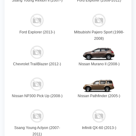
Ssang Young Rexton II (2007-)
Ford Explorer (2008-2012)
Ford Explorer (2013-)
Mitsubishi Pajero Sport (1998-
2008)
Chevrolet TrailBlazer (2012-)
Nissan Murano ll (2008-)
Nissan NP300 Pick Up (2008-)
Nissan Pathfinder (2005-)
Ssang Young Actyon (2007-
Infiniti QX-60 (2013-)
2011)