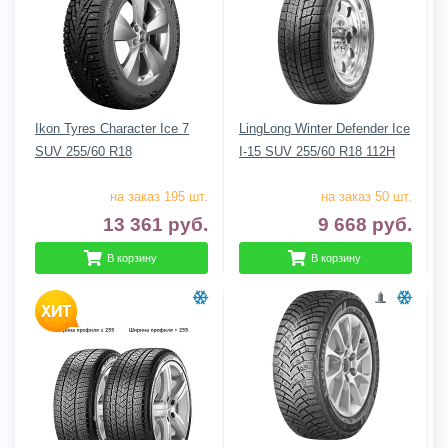
Ikon Tyres Character Ice 7
LingLong Winter Defender Ice
SUV 255/60 R18
I-15 SUV 255/60 R18 112H
на заказ 195 шт.
на заказ 50 шт.
13 361
руб.
9 668
руб.
В корзину
В корзину