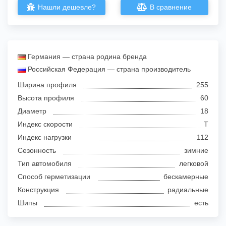
Нашли дешевле?
В сравнение
Германия — страна родина бренда
Российская Федерация — страна производитель
Ширина профиля
255
Высота профиля
60
Диаметр
18
Индекс скорости
T
Индекс нагрузки
112
Сезонность
зимние
Тип автомобиля
легковой
Способ герметизации
бескамерные
Конструкция
радиальные
Шипы
есть