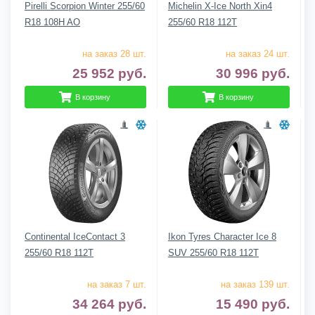
Pirelli Scorpion Winter 255/60
Michelin X-Ice North Xin4
R18 108H AO
255/60 R18 112T
на заказ 28 шт.
на заказ 24 шт.
25 952
руб.
30 996
руб.
В корзину
В корзину
Continental IceContact 3
Ikon Tyres Character Ice 8
255/60 R18 112T
SUV 255/60 R18 112T
на заказ 7 шт.
на заказ 139 шт.
34 264
руб.
15 490
руб.