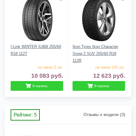
I-Link WINTER IL868 255/60
Ikon Tyres Ikon Character
R18 112T
Snow 2 SUV 255/60 R18
112R
на заказ 2 шт.
на заказ 141 шт.
10 083
руб.
12 623
руб.
В корзину
В корзину
Отзывы о модели (3)
Рейтинг: 5