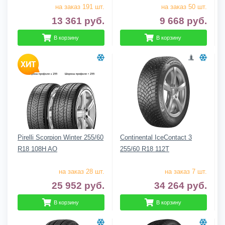
на заказ 191 шт.
на заказ 50 шт.
13 361
руб.
9 668
руб.
В корзину
В корзину
Pirelli Scorpion Winter 255/60
Continental IceContact 3
R18 108H AO
255/60 R18 112T
на заказ 28 шт.
на заказ 7 шт.
25 952
руб.
34 264
руб.
В корзину
В корзину