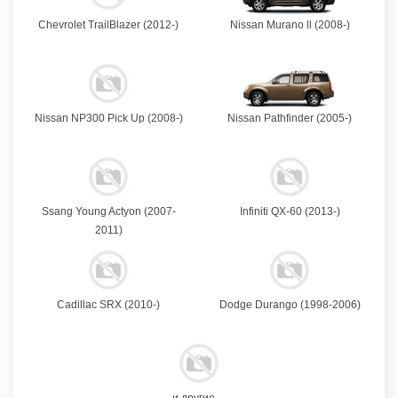
Chevrolet TrailBlazer (2012-)
Nissan Murano ll (2008-)
Nissan NP300 Pick Up (2008-)
Nissan Pathfinder (2005-)
Ssang Young Actyon (2007-
Infiniti QX-60 (2013-)
2011)
Cadillac SRX (2010-)
Dodge Durango (1998-2006)
и другие ...