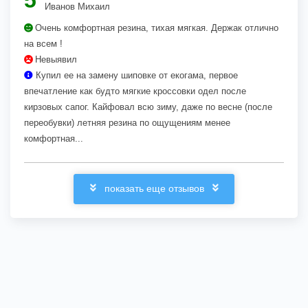
Иванов Михаил
Очень комфортная резина, тихая мягкая. Держак отлично
на всем !
Невыявил
Купил ее на замену шиповке от екогама, первое
впечатление как будто мягкие кроссовки одел после
кирзовых сапог. Кайфовал всю зиму, даже по весне (после
переобувки) летняя резина по ощущениям менее
комфортная...
показать еще отзывов