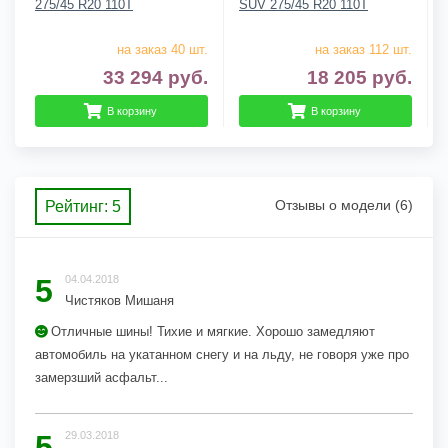
275/45 R20 110T
SUV 275/45 R20 110T
на заказ 40 шт.
на заказ 112 шт.
33 294
руб.
18 205
руб.
В корзину
В корзину
Отзывы о модели (6)
Рейтинг: 5
5
04.04.2018
Чистяков Мишаня
Отличные шины! Тихие и мягкие. Хорошо замедляют
автомобиль на укатанном снегу и на льду, не говоря уже про
замерзший асфальт...
5
29.03.2018