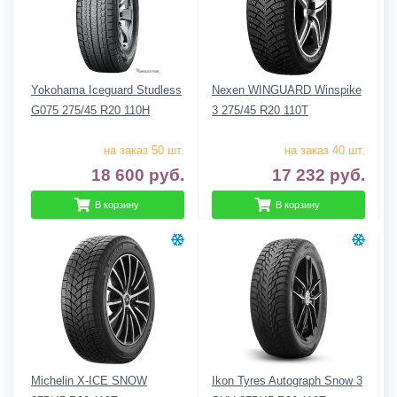
Yokohama Iceguard Studless
Nexen WINGUARD Winspike
G075 275/45 R20 110H
3 275/45 R20 110T
на заказ 50 шт.
на заказ 40 шт.
18 600
руб.
17 232
руб.
В корзину
В корзину
Michelin X-ICE SNOW
Ikon Tyres Autograph Snow 3