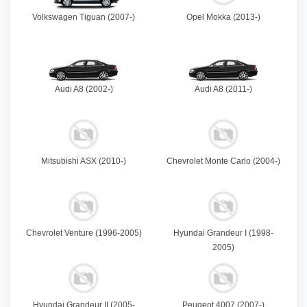
Volkswagen Tiguan (2007-)
Opel Mokka (2013-)
Audi A8 (2002-)
Audi A8 (2011-)
Mitsubishi ASX (2010-)
Chevrolet Monte Carlo (2004-)
Chevrolet Venture (1996-2005)
Hyundai Grandeur I (1998-
2005)
Hyundai Grandeur II (2005-
Peugeot 4007 (2007-)