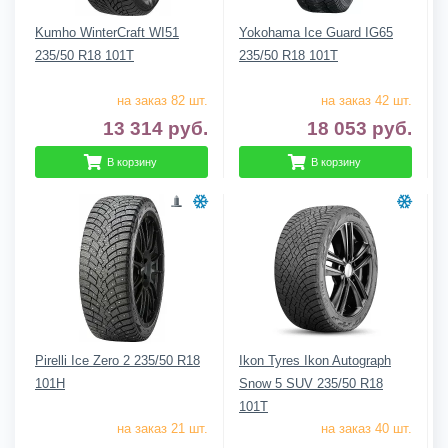
Kumho WinterCraft WI51
Yokohama Ice Guard IG65
235/50 R18 101T
235/50 R18 101T
на заказ 82 шт.
на заказ 42 шт.
13 314
руб.
18 053
руб.
В корзину
В корзину
Pirelli Ice Zero 2 235/50 R18
Ikon Tyres Ikon Autograph
101H
Snow 5 SUV 235/50 R18
101T
на заказ 21 шт.
на заказ 40 шт.