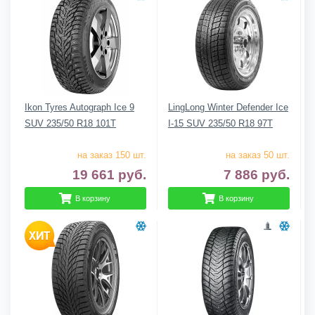
Ikon Tyres Autograph Ice 9
LingLong Winter Defender Ice
SUV 235/50 R18 101T
I-15 SUV 235/50 R18 97T
на заказ 150 шт.
на заказ 50 шт.
19 661
руб.
7 886
руб.
В корзину
В корзину