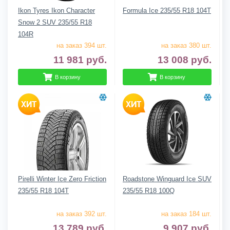
Ikon Tyres Ikon Character
Formula Ice 235/55 R18 104T
Snow 2 SUV 235/55 R18
104R
на заказ 394 шт.
на заказ 380 шт.
11 981
руб.
13 008
руб.
В корзину
В корзину
Pirelli Winter Ice Zero Friction
Roadstone Winguard Ice SUV
235/55 R18 104T
235/55 R18 100Q
на заказ 392 шт.
на заказ 184 шт.
13 789
руб.
9 907
руб.