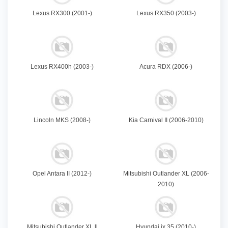
Lexus RX300 (2001-)
Lexus RX350 (2003-)
Lexus RX400h (2003-)
Acura RDX (2006-)
Lincoln MKS (2008-)
Kia Carnival II (2006-2010)
Opel Antara II (2012-)
Mitsubishi Outlander XL (2006-
2010)
Mitsubishi Outlander XL ll
Hyundai ix 35 (2010-)