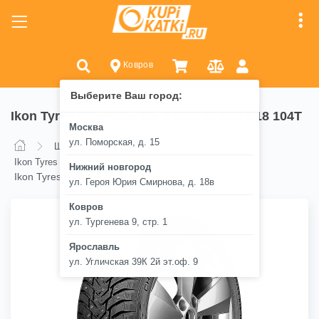
Ковров
Выберите Ваш город:
Ikon Tyres Character Ice 8 SUV 235/55 R18 104T
Москва
ул. Поморская, д. 15
Шины
Ikon Tyres
Ikon Tyres Character Ice 8 SUV
Нижний новгород
Ikon Tyres Character Ice 8 SUV 235/55 R18 104T
ул. Героя Юрия Смирнова, д. 18в
Ковров
ул. Тургенева 9, стр. 1
Ярославль
ул. Угличская 39К 2й эт.оф. 9