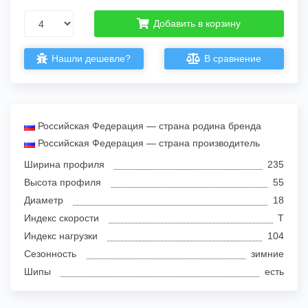
Добавить в корзину
Нашли дешевле?
В сравнение
Российская Федерация — страна родина бренда
Российская Федерация — страна производитель
Ширина профиля
235
Высота профиля
55
Диаметр
18
Индекс скорости
T
Индекс нагрузки
104
Сезонность
зимние
Шипы
есть