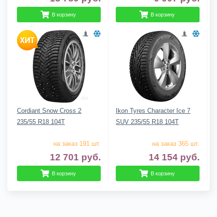
В корзину
В корзину
Cordiant Snow Cross 2
Ikon Tyres Character Ice 7
235/55 R18 104T
SUV 235/55 R18 104T
на заказ 191 шт.
на заказ 365 шт.
12 701
руб.
14 154
руб.
В корзину
В корзину