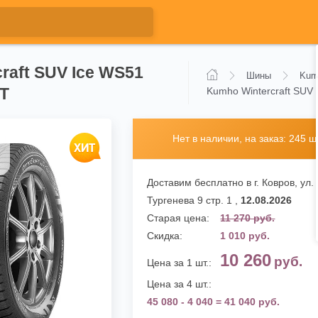
raft SUV Ice WS51
Шины
Kum
2T
Kumho Wintercraft SUV
Нет в наличии, на заказ: 245 шт
Доставим бесплатно в г. Ковров,
ул.
Тургенева 9 стр. 1
,
12.08.2026
Старая цена:
11 270 руб.
Скидка:
1 010 руб.
10 260
руб.
Цена за 1 шт.:
Цена за 4 шт.:
45 080 - 4 040 = 41 040 руб.