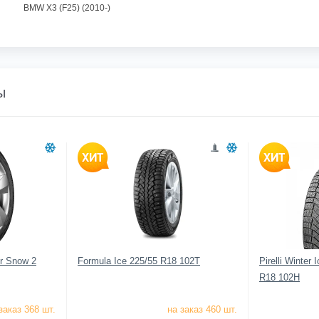
BMW X3 (F25) (2010-)
ы
er Snow 2
Formula Ice 225/55 R18 102T
Pirelli Winter 
R18 102H
заказ 368 шт.
на заказ 460 шт.