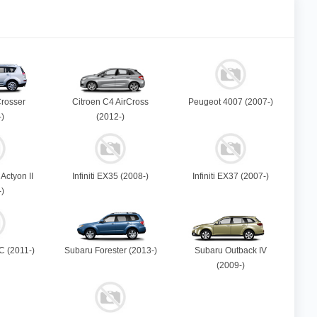
Crosser
Citroen C4 AirCross
Peugeot 4007 (2007-)
-)
(2012-)
Actyon II
Infiniti EX35 (2008-)
Infiniti EX37 (2007-)
)
C (2011-)
Subaru Forester (2013-)
Subaru Outback IV
(2009-)