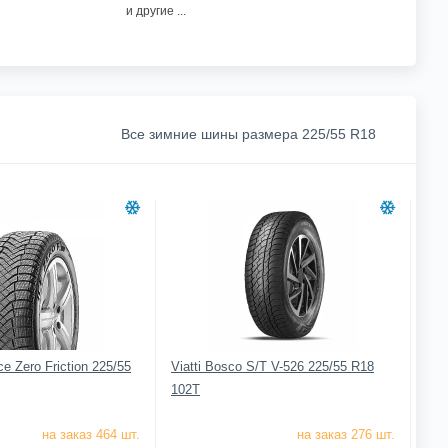
и другие ...
Все зимние шины размера 225/55 R18
Ice Zero Friction 225/55
Viatti Bosco S/T V-526 225/55 R18
102T
на заказ 464 шт.
на заказ 276 шт.