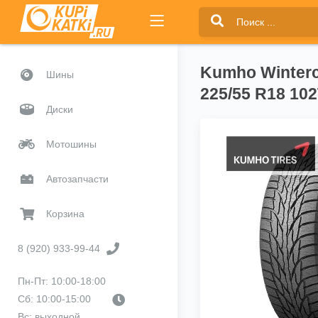
Kumho Winterc
Шины
225/55 R18 10
Диски
Мотошины
Автозапчасти
Корзина
8 (920) 933-99-44
Пн-Пт: 10:00-18:00
Сб: 10:00-15:00
Вс: выходной