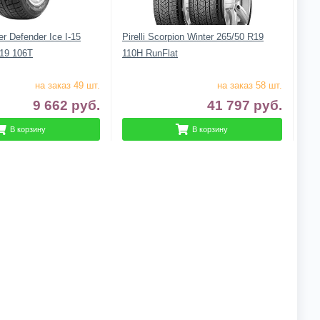
r Defender Ice I-15
Pirelli Scorpion Winter 265/50 R19
19 106T
110H RunFlat
на заказ 49 шт.
на заказ 58 шт.
9 662
руб.
41 797
руб.
В корзину
В корзину