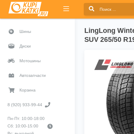
LingLong Winte
Шины
SUV 265/50 R1
Диски
Мотошины
Автозапчасти
Корзина
8 (920) 933-99-44
Пн-Пт: 10:00-18:00
Сб: 10:00-15:00
Вс: выходной