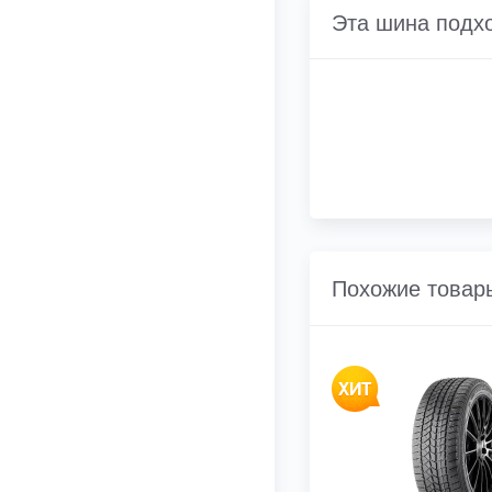
Эта шина подх
Похожие товар