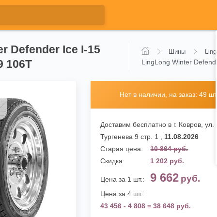
r Defender Ice I-15
Шины
Lin
9 106T
LingLong Winter Defend
Нет в наличии, на заказ: 49 шт
Доставим бесплатно в г. Ковров,
ул.
Тургенева 9 стр. 1
,
11.08.2026
Старая цена:
10 864 руб.
Скидка:
1 202 руб.
9 662
руб.
Цена за 1 шт.:
Цена за 4 шт.:
43 456 - 4 808 = 38 648 руб.