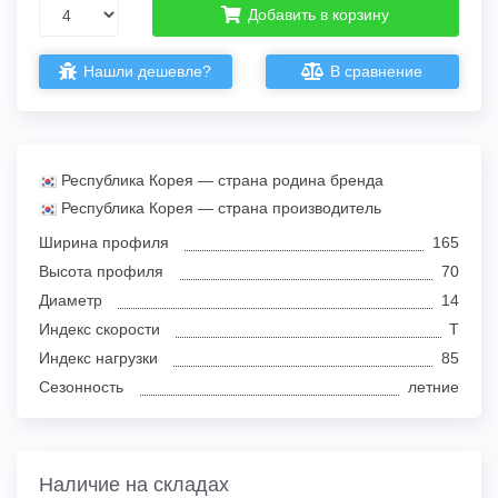
Добавить в корзину
Нашли дешевле?
В сравнение
Республика Корея — страна родина бренда
Республика Корея — страна производитель
Ширина профиля
165
Высота профиля
70
Диаметр
14
Индекс скорости
T
Индекс нагрузки
85
Сезонность
летние
Наличие на складах