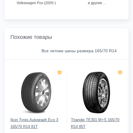
Volkswagen Fox (2005-)
и другие ...
Похожие товары
Все летние шины размера 165/70 R14
Ikon Tyres Autograph Eco 3
Triangle TE301 M+S 165/70
165/70 R14 81T
R14 85T