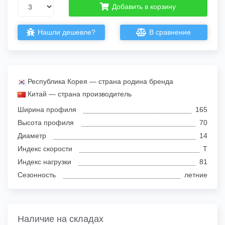
Добавить в корзину
Нашли дешевле?
В сравнение
Республика Корея — страна родина бренда
Китай — страна производитель
Ширина профиля
165
Высота профиля
70
Диаметр
14
Индекс скорости
T
Индекс нагрузки
81
Сезонность
летние
Наличие на складах