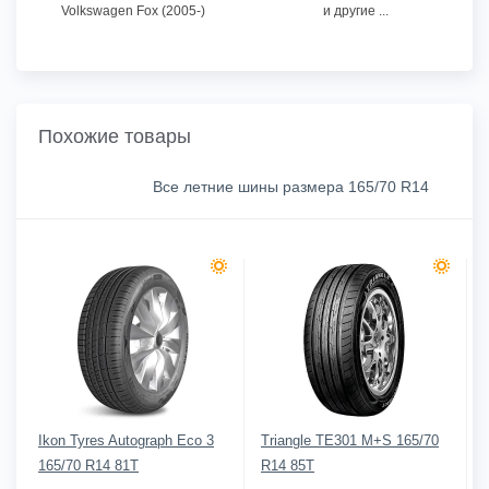
Volkswagen Fox (2005-)
и другие ...
Похожие товары
Все летние шины размера 165/70 R14
Ikon Tyres Autograph Eco 3
Triangle TE301 M+S 165/70
165/70 R14 81T
R14 85T